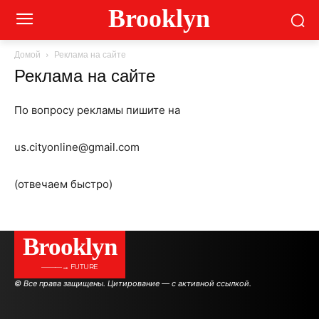
Brooklyn
Домой
Реклама на сайте
Реклама на сайте
По вопросу рекламы пишите на
us.cityonline@gmail.com
(отвечаем быстро)
Brooklyn
———→ FUTURE
© Все права защищены. Цитирование — с активной ссылкой.