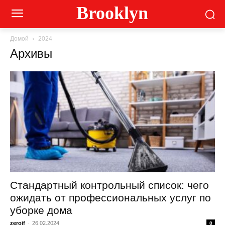
Brooklyn
Домой
2024
Архивы
Стандартный контрольный список: чего
ожидать от профессиональных услуг по
уборке дома
zeroif
-
26.02.2024
0