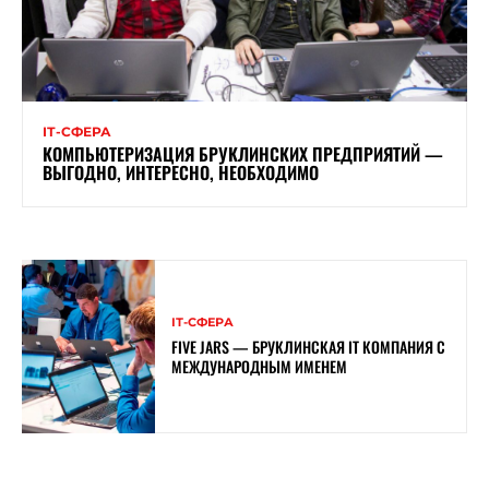
ІТ-СФЕРА
КОМПЬЮТЕРИЗАЦИЯ БРУКЛИНСКИХ ПРЕДПРИЯТИЙ —
ВЫГОДНО, ИНТЕРЕСНО, НЕОБХОДИМО
ІТ-СФЕРА
FIVE JARS — БРУКЛИНСКАЯ IT КОМПАНИЯ С
МЕЖДУНАРОДНЫМ ИМЕНЕМ