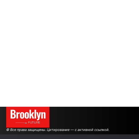
Brooklyn
———→ FUTURE
© Все права защищены. Цитирование — с активной ссылкой.