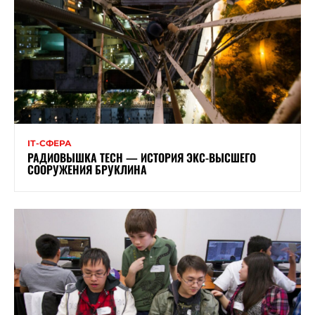
ІТ-СФЕРА
РАДИОВЫШКА TECH — ИСТОРИЯ ЭКС-ВЫСШЕГО
СООРУЖЕНИЯ БРУКЛИНА