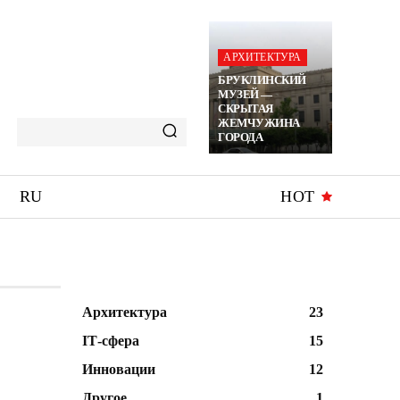
АРХИТЕКТУРА
БРУКЛИНСКИЙ
МУЗЕЙ —
СКРЫТАЯ
ЖЕМЧУЖИНА
ГОРОДА
RU
HOT
Архитектура
23
ІТ-сфера
15
Инновации
12
Другое
1