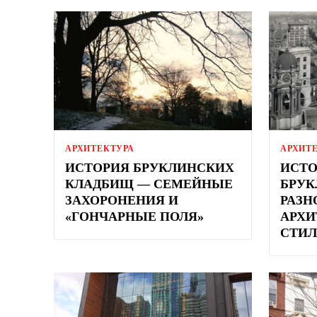
АРХИТЕКТУРА
АРХИТ
ИСТОРИЯ БРУКЛИНСКИХ
ИСТО
КЛАДБИЩ — СЕМЕЙНЫЕ
БРУК
ЗАХОРОНЕНИЯ И
РАЗН
«ГОНЧАРНЫЕ ПОЛЯ»
АРХИ
СТИЛ