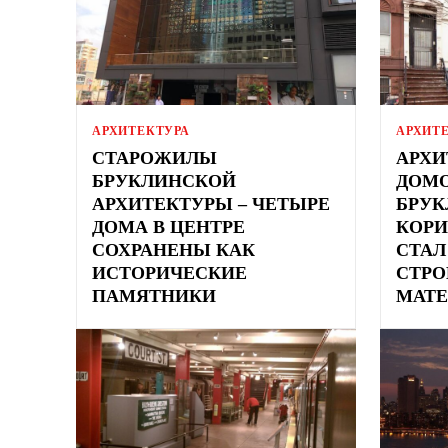
АРХИТЕКТУРА
АРХИТ
СТАРОЖИЛЫ
АРХИ
БРУКЛИНСКОЙ
ДОМО
АРХИТЕКТУРЫ – ЧЕТЫРЕ
БРУК
ДОМА В ЦЕНТРЕ
КОРИ
СОХРАНЕНЫ КАК
СТА
ИСТОРИЧЕСКИЕ
СТР
ПАМЯТНИКИ
МАТ