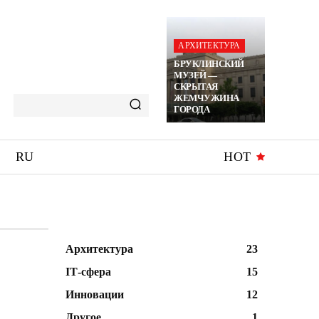
АРХИТЕКТУРА
БРУКЛИНСКИЙ
МУЗЕЙ —
СКРЫТАЯ
ЖЕМЧУЖИНА
ГОРОДА
RU
HOT
Архитектура
23
ІТ-сфера
15
Инновации
12
Другое
1