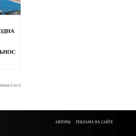
ОДНА
ЬНОС
ница 2 из 3
АВТОРЫ
РЕКЛАМА НА САЙТЕ