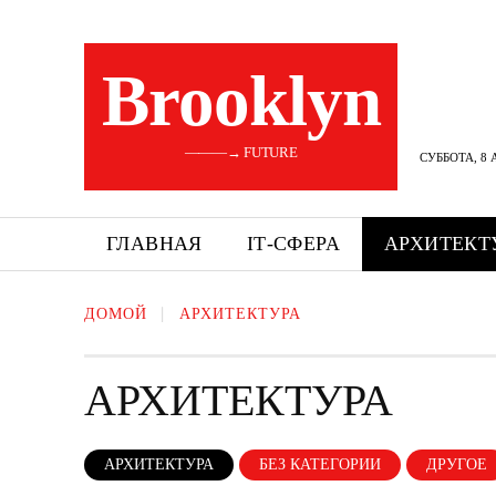
Brooklyn
———→ FUTURE
СУББОТА, 8 
ГЛАВНАЯ
ІТ-СФЕРА
АРХИТЕКТ
ДОМОЙ
АРХИТЕКТУРА
АРХИТЕКТУРА
АРХИТЕКТУРА
БЕЗ КАТЕГОРИИ
ДРУГОЕ