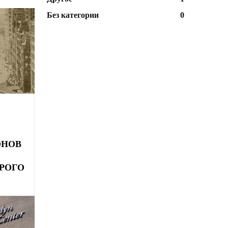
Без категории
0
ОНОВ
РОГО