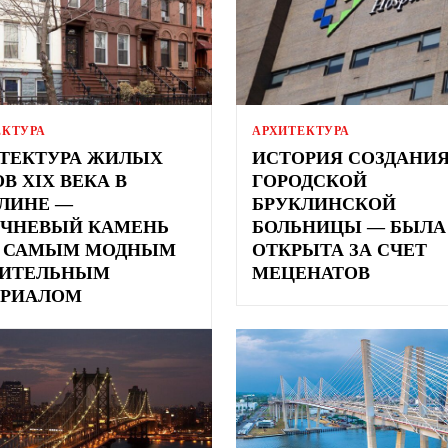
ЕКТУРА
АРХИТЕКТУРА
ТЕКТУРА ЖИЛЫХ
ИСТОРИЯ СОЗДАНИ
В XIX ВЕКА В
ГОРОДСКОЙ
ЛИНЕ —
БРУКЛИНСКОЙ
ЧНЕВЫЙ КАМЕНЬ
БОЛЬНИЦЫ — БЫЛА
Л САМЫМ МОДНЫМ
ОТКРЫТА ЗА СЧЕТ
ОИТЕЛЬНЫМ
МЕЦЕНАТОВ
ЕРИАЛОМ