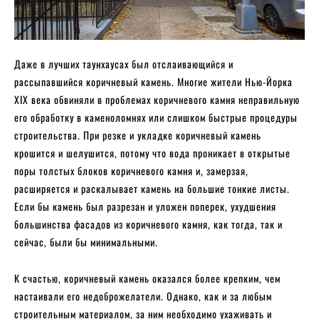
Даже в лучших таунхаусах был отслаивающийся и
рассыпавшийся коричневый камень. Многие жители Нью-Йорка
XIX века обвиняли в проблемах коричневого камня неправильную
его обработку в каменоломнях или слишком быстрые процедуры
строительства. При резке и укладке коричневый камень
крошится и шелушится, потому что вода проникает в открытые
поры толстых блоков коричневого камня и, замерзая,
расширяется и раскалывает камень на большие тонкие листы.
Если бы камень был разрезан и уложен поперек, ухудшения
большинства фасадов из коричневого камня, как тогда, так и
сейчас, были бы минимальными.
К счастью, коричневый камень оказался более крепким, чем
настаивали его недоброжелатели. Однако, как и за любым
строительным материалом, за ним необходимо ухаживать и