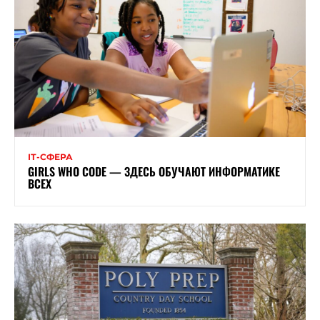
ІТ-СФЕРА
GIRLS WHO CODE — ЗДЕСЬ ОБУЧАЮТ ИНФОРМАТИКЕ
ВСЕХ