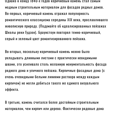
Однако к концу 1840-х годов коричневый камень стал самым
модным строительным материалом для фасадов рядных домов.
Во-первых, коричневый камень отражал популярность
романтического классицизма середины XIX века, прославлявшего
живописную природу. (Подумайте об идеализированных пейзажах
Школы реки Гудзон). Браунстоун повторял темно-коричневый,
серый и зеленый цвет романтизированного пейзажа.
Во-вторых, поскольку коричневый камень можно было
укладывать длинными листами с практически невидимыми
швами, это усиливало столь желанную монументальность фасада
рядного дома и уличного пейзажа. Кирпичные фасадные дома (с
очень очевидными белыми линиями раствора между каждым
кирпичом) не могли добиться такого же единого визуального
эффекта.
В третьих, камень считался более достойным строительным
материалом, чем кирпич или дерево. Фактически рядовые дома