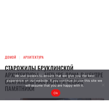
We use cookies to ensure that we give you the best
experience on our website. If you continue to use this site we
will assume that you are happy with it.
Ok