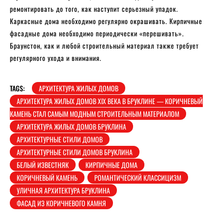
ремонтировать до того, как наступит серьезный упадок.
Каркасные дома необходимо регулярно окрашивать. Кирпичные
фасадные дома необходимо периодически «перешивать».
Браунстон, как и любой строительный материал также требует
регулярного ухода и внимания.
TAGS:
АРХИТЕКТУРА ЖИЛЫХ ДОМОВ
АРХИТЕКТУРА ЖИЛЫХ ДОМОВ XIX ВЕКА В БРУКЛИНЕ — КОРИЧНЕВЫЙ
КАМЕНЬ СТАЛ САМЫМ МОДНЫМ СТРОИТЕЛЬНЫМ МАТЕРИАЛОМ
АРХИТЕКТУРА ЖИЛЫХ ДОМОВ БРУКЛИНА
АРХИТЕКТУРНЫЕ СТИЛИ ДОМОВ
АРХИТЕКТУРНЫЕ СТИЛИ ДОМОВ БРУКЛИНА
БЕЛЫЙ ИЗВЕСТНЯК
КИРПИЧНЫЕ ДОМА
КОРИЧНЕВЫЙ КАМЕНЬ
РОМАНТИЧЕСКИЙ КЛАССИЦИЗМ
УЛИЧНАЯ АРХИТЕКТУРА БРУКЛИНА
ФАСАД ИЗ КОРИЧНЕВОГО КАМНЯ