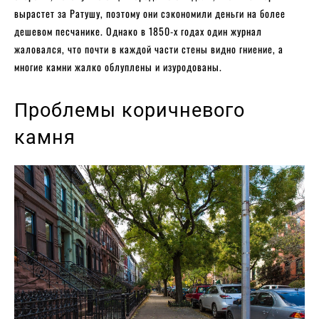
вырастет за Ратушу, поэтому они сэкономили деньги на более
дешевом песчанике. Однако в 1850-х годах один журнал
жаловался, что почти в каждой части стены видно гниение, а
многие камни жалко облуплены и изуродованы.
Проблемы коричневого
камня