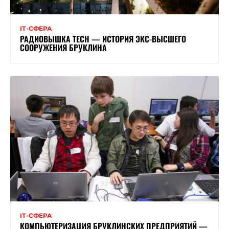
ІТ-СФЕРА
РАДИОВЫШКА TECH — ИСТОРИЯ ЭКС-ВЫСШЕГО
СООРУЖЕНИЯ БРУКЛИНА
ІТ-СФЕРА
КОМПЬЮТЕРИЗАЦИЯ БРУКЛИНСКИХ ПРЕДПРИЯТИЙ —