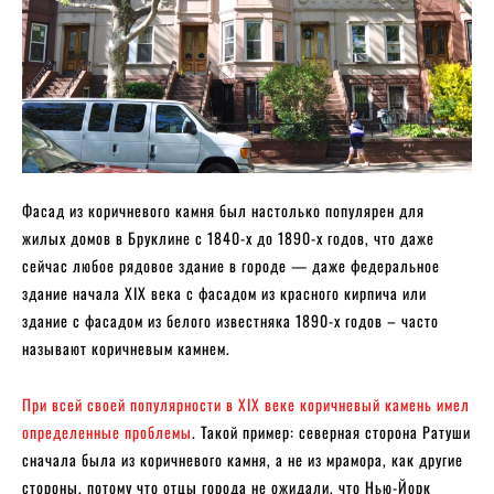
Фасад из коричневого камня был настолько популярен для
жилых домов в Бруклине с 1840-х до 1890-х годов, что даже
сейчас любое рядовое здание в городе — даже федеральное
здание начала XIX века с фасадом из красного кирпича или
здание с фасадом из белого известняка 1890-х годов – часто
называют коричневым камнем.
При всей своей популярности в XIX веке коричневый камень имел
определенные проблемы
. Такой пример: северная сторона Ратуши
сначала была из коричневого камня, а не из мрамора, как другие
стороны, потому что отцы города не ожидали, что Нью-Йорк