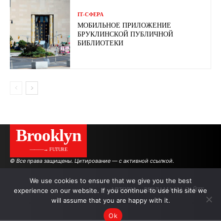
ІТ-СФЕРА
МОБИЛЬНОЕ ПРИЛОЖЕНИЕ
БРУКЛИНСКОЙ ПУБЛИЧНОЙ
БИБЛИОТЕКИ
Brooklyn
———→ FUTURE
© Все права защищены. Цитирование — с активной ссылкой.
We use cookies to ensure that we give you the best
experience on our website. If you continue to use this site we
АВТОРЫ
РЕКЛАМА НА САЙТЕ
will assume that you are happy with it.
Ok