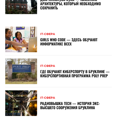
АРХИТЕКТУРЫ, КОТОРЫЙ НЕОБХОДИМО
СОХРАНИТЬ
ІТ-СФЕРА
GIRLS WHO CODE — ЗДЕСЬ ОБУЧАЮТ
ИНФОРМАТИКЕ ВСЕХ
ІТ-СФЕРА
ГДЕ ОБУЧАЮТ КИБЕРСПОРТУ В БРУКЛИНЕ —
КИБЕРСПОРТИВНАЯ ПРОГРАММА POLY PREP
ІТ-СФЕРА
РАДИОВЫШКА TECH — ИСТОРИЯ ЭКС-
ВЫСШЕГО СООРУЖЕНИЯ БРУКЛИНА