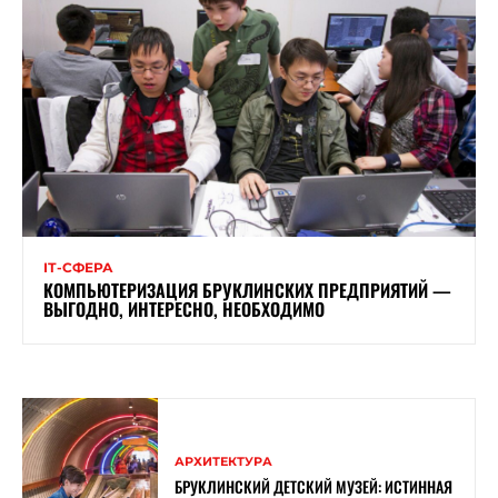
ІТ-СФЕРА
КОМПЬЮТЕРИЗАЦИЯ БРУКЛИНСКИХ ПРЕДПРИЯТИЙ —
ВЫГОДНО, ИНТЕРЕСНО, НЕОБХОДИМО
АРХИТЕКТУРА
БРУКЛИНСКИЙ ДЕТСКИЙ МУЗЕЙ: ИСТИННАЯ