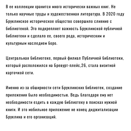
В ее коллекции хранится много исторически важных книг. Не
только научные труды и художественная литература. В 2020 году
Бруклинское историческое общество совершило слияние с
библиотекой. Это подкрепляет важность Бруклинской публичной
библиотеки и сделало ее, своего рода, историческим и
культурным наследием боро.
Центральная библиотеке, первый филиал Публичной библиотеки,
который расположился на Бревурт-плейс,26, стала визитной
карточкой сети.
Именно из-за обширности сети Бруклинских библиотек, создание
приложения было необходимостью. Ведь благодаря ему нет
необходимости ездить в каждую библиотеку в поисках нужной
книги. И это мобильное приложение не конец диджитализации
Бруклина и его организаций.