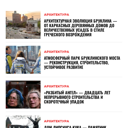
АРХИТЕКТУРА
АРХИТЕКТУРНАЯ ЭВОЛЮЦИЯ БРУКЛИНА —
ОТ КАРКАСНЫХ ДЕРЕВЯННЫХ ДОМОВ ДО
ВЕЛИЧЕСТВЕННЫХ УСАДЕБ В СТИЛЕ
ГРЕЧЕСКОГО ВОЗРОЖДЕНИЯ
АРХИТЕКТУРА
АТМОСФЕРНЫЙ ПАРК БРУКЛИНСКОГО МОСТА
— РЕКОНСТРУКЦИЯ, СТРОИТЕЛЬСТВО,
УСТОЙЧИВОЕ РАЗВИТИЕ
АРХИТЕКТУРА
«РАЗБИТЫЙ АНГЕЛ» — ДВАДЦАТЬ ЛЕТ
НЕПРЕРЫВНОГО СТРОИТЕЛЬСТВА И
СКОРОТЕЧНЫЙ УПАДОК
АРХИТЕКТУРА
ДОМ ЛИПСИУСА-КУКА — ПАМЯТНИК