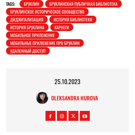
TAGS:
БРУКЛИН
БРУКЛИНСКАЯ ПУБЛИЧНАЯ БИБЛИОТЕКА
БРУКЛИНСКОЕ ИСТОРИЧЕСКОЕ СООБЩЕСТВО
ДИДЖИТАЛИЗАЦИЯ
ИСТОРИЯ БИБЛИОТЕКИ
ИСТОРИЯ БРУКЛИНА
КАРНЕГИ
МОБИЛЬНОЕ ПРИЛОЖЕНИЕ
МОБИЛЬНЫЕ ПРИЛОЖЕНИЕ ПРО БРУКЛИН
УДАЛЕННЫЙ ДОСТУП
25.10.2023
OLEKSANDRA HUROVA