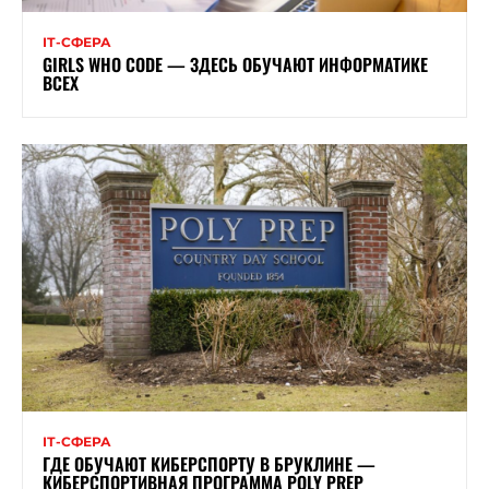
ІТ-СФЕРА
GIRLS WHO CODE — ЗДЕСЬ ОБУЧАЮТ ИНФОРМАТИКЕ
ВСЕХ
ІТ-СФЕРА
ГДЕ ОБУЧАЮТ КИБЕРСПОРТУ В БРУКЛИНЕ —
КИБЕРСПОРТИВНАЯ ПРОГРАММА POLY PREP