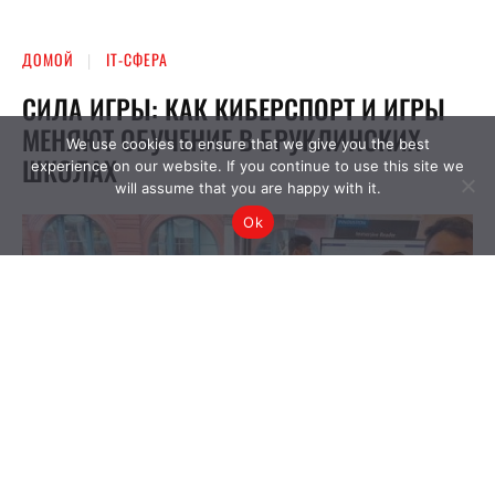
We use cookies to ensure that we give you the best
experience on our website. If you continue to use this site we
will assume that you are happy with it.
Ok