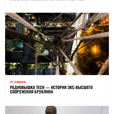
ІТ-СФЕРА
РАДИОВЫШКА TECH — ИСТОРИЯ ЭКС-ВЫСШЕГО
СООРУЖЕНИЯ БРУКЛИНА