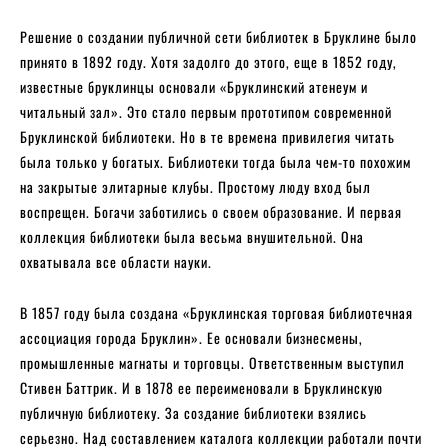
Решение о создании публичной сети библиотек в Бруклине было
принято в 1892 году. Хотя задолго до этого, еще в 1852 году,
известные бруклинцы основали «Бруклинский атенеум и
читальный зал». Это стало первым прототипом современной
Бруклинской библиотеки. Но в те времена привилегия читать
была только у богатых. Библиотеки тогда была чем-то похожим
на закрытые элитарные клубы. Простому люду вход был
воспрещен. Богачи заботились о своем образование. И первая
коллекция библиотеки была весьма внушительной. Она
охватывала все области науки.
В 1857 году была создана «Бруклинская торговая библиотечная
ассоциация города Бруклин». Ее основали бизнесмены,
промышленные магнаты и торговцы. Ответственным выступил
Стивен Баттрик. И в 1878 ее переименовали в Бруклинскую
публичную библиотеку. За создание библиотеки взялись
серьезно. Над составлением каталога коллекции работали почти