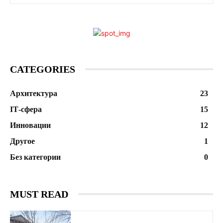
CATEGORIES
Архитектура
23
ІТ-сфера
15
Инновации
12
Другое
1
Без категории
0
MUST READ