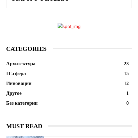
CATEGORIES
Архитектура
23
ІТ-сфера
15
Инновации
12
Другое
1
Без категории
0
MUST READ