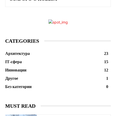
CATEGORIES
Архитектура
23
ІТ-сфера
15
Инновации
12
Другое
1
Без категории
0
MUST READ