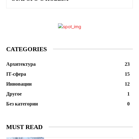
CATEGORIES
Архитектура
23
ІТ-сфера
15
Инновации
12
Другое
1
Без категории
0
MUST READ