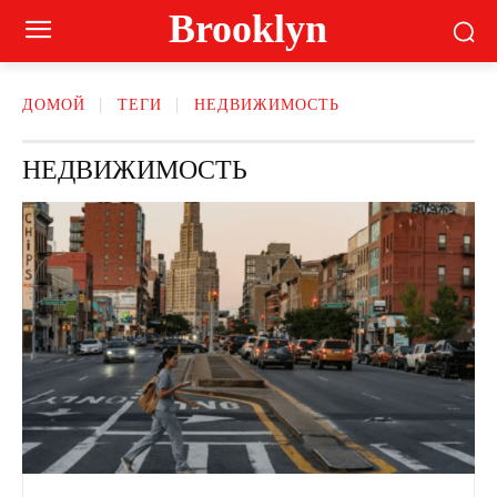
Brooklyn
ДОМОЙ
ТЕГИ
НЕДВИЖИМОСТЬ
НЕДВИЖИМОСТЬ