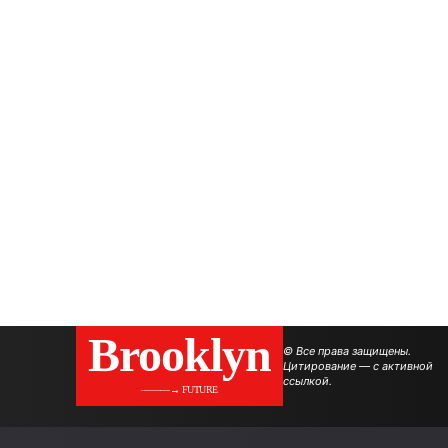
Brooklyn
© Все права защищены.
Цитирование — с активной
ссылкой.
———→ FUTURE