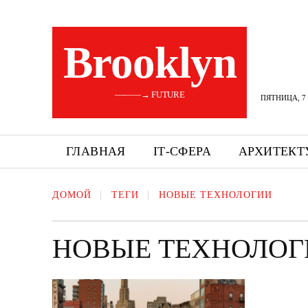
Brooklyn
———→ FUTURE
ПЯТНИЦА, 7 
ГЛАВНАЯ
ІТ-СФЕРА
АРХИТЕКТ
ДОМОЙ
ТЕГИ
НОВЫЕ ТЕХНОЛОГИИ
НОВЫЕ ТЕХНОЛОГ