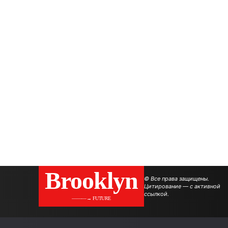
Brooklyn
© Все права защищены.
Цитирование — с активной
ссылкой.
———→ FUTURE