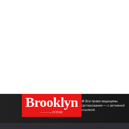
Brooklyn
© Все права защищены.
Цитирование — с активной
ссылкой.
———→ FUTURE