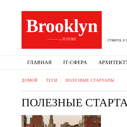
Brooklyn
———→ FUTURE
СУББОТА, 8 
ГЛАВНАЯ
ІТ-СФЕРА
АРХИТЕКТ
ДОМОЙ
ТЕГИ
ПОЛЕЗНЫЕ СТАРТАПЫ
ПОЛЕЗНЫЕ СТАРТ