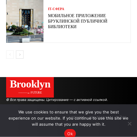
ІТ-СФЕРА
МОБИЛЬНОЕ ПРИЛОЖЕНИЕ
БРУКЛИНСКОЙ ПУБЛИЧНОЙ
БИБЛИОТЕКИ
Brooklyn
———→ FUTURE
© Все права защищены. Цитирование — с активной ссылкой.
We use cookies to ensure that we give you the best
experience on our website. If you continue to use this site we
АВТОРЫ
РЕКЛАМА НА САЙТЕ
will assume that you are happy with it.
Ok