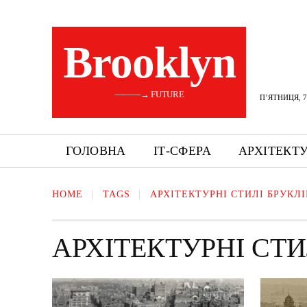
Brooklyn
———→ FUTURE
П’ЯТНИЦЯ, 7
ГОЛОВНА
ІТ-СФЕРА
АРХІТЕКТ
HOME
TAGS
АРХІТЕКТУРНІ СТИЛІ БРУКЛ
АРХІТЕКТУРНІ СТИ