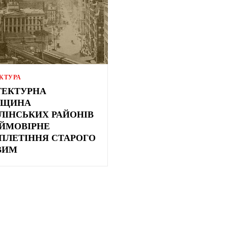
КТУРА
ТЕКТУРНА
ДЩИНА
ЛІНСЬКИХ РАЙОНІВ
ЙМОВІРНЕ
ПЛЕТІННЯ СТАРОГО
ВИМ