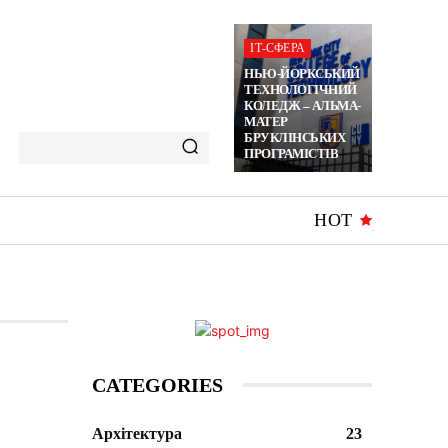
ІТ-СФЕРА
НЬЮ-ЙОРКСЬКИЙ
ТЕХНОЛОГІЧНИЙ
КОЛЕДЖ – АЛЬМА-
МАТЕР
БРУКЛІНСЬКИХ
ПРОГРАМІСТІВ
HOT
CATEGORIES
Архітектура
23