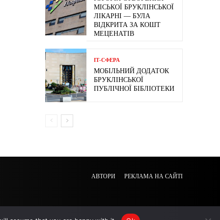
МІСЬКОЇ БРУКЛІНСЬКОЇ
ЛІКАРНІ — БУЛА
ВІДКРИТА ЗА КОШТ
МЕЦЕНАТІВ
ІТ-СФЕРА
МОБІЛЬНИЙ ДОДАТОК
БРУКЛІНСЬКОЇ
ПУБЛІЧНОЇ БІБЛІОТЕКИ
АВТОРИ
РЕКЛАМА НА САЙТІ