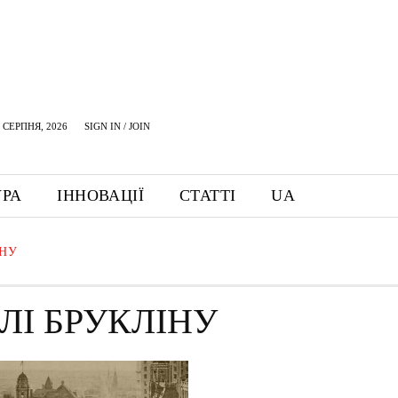
 СЕРПНЯ, 2026
SIGN IN / JOIN
УРА
ІННОВАЦІЇ
СТАТТІ
UA
ІНУ
ЛІ БРУКЛІНУ