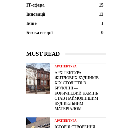
ІТ-сфера
15
Інновації
13
Інше
1
Без категорії
0
MUST READ
АРХІТЕКТУРА
АРХІТЕКТУРА
ЖИТЛОВИХ БУДИНКІВ
ХІХ СТОЛІТТЯ В
БРУКЛІНІ —
КОРИЧНЕВИЙ КАМІНЬ
СТАВ НАЙМОДНІШИМ
БУДІВЕЛЬНИМ
МАТЕРІАЛОМ
АРХІТЕКТУРА
ІСТОРІЯ СТВОРЕННЯ