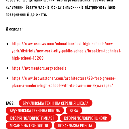
культовим, багато членів фонду випускників підтримують ідею
повернення її до життя.
Джерела:
https://www.usnews.com/education/best-high-schools/new-
york/districts/new-york-city-public-schools/brooklyn-technical-
high-school-13269
https://nycmentors.org/schools
https://www.brownstoner.com/architecture/29-fort-greene-
place-a-modern-high-school-with-its-own-mini-skyscraper/
TAGS:
БРУКЛІНСЬКА ТЕХНІЧНА СЕРЕДНЯ ШКОЛА
БРУКЛІНСЬКА ТЕХНІЧНА ШКОЛА
ВЕЖА
ІСТОРІЯ ЧОЛОВІЧОЇ ГІМНАЗІЇ
ІСТОРІЯ ЧОЛОВІЧОЇ ШКОЛИ
МЕХАНІЧНА ТЕХНОЛОГІЯ
ПОЗАКЛАСНА РОБОТА