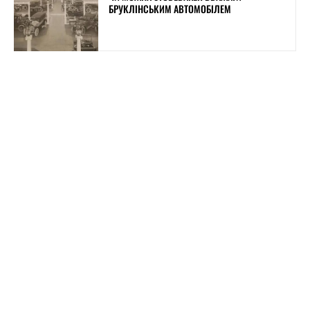
БРУКЛІНСЬКИМ АВТОМОБІЛЕМ