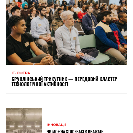
ІТ-СФЕРА
БРУКЛІНСЬКИЙ ТРИКУТНИК — ПЕРЕДОВИЙ КЛАСТЕР
ТЕХНОЛОГІЧНОЇ АКТИВНОСТІ
ІННОВАЦІЇ
ЧИ МОЖНА STUDEBAKER ВВАЖАТИ