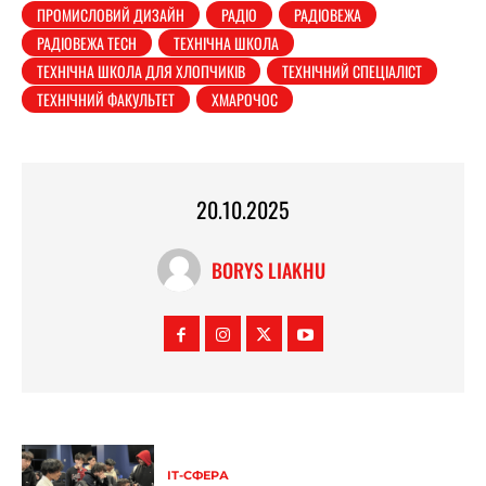
ПРОМИСЛОВИЙ ДИЗАЙН
РАДІО
РАДІОВЕЖА
РАДІОВЕЖА TECH
ТЕХНІЧНА ШКОЛА
ТЕХНІЧНА ШКОЛА ДЛЯ ХЛОПЧИКІВ
ТЕХНІЧНИЙ СПЕЦІАЛІСТ
ТЕХНІЧНИЙ ФАКУЛЬТЕТ
ХМАРОЧОС
20.10.2025
BORYS LIAKHU
ІТ-СФЕРА