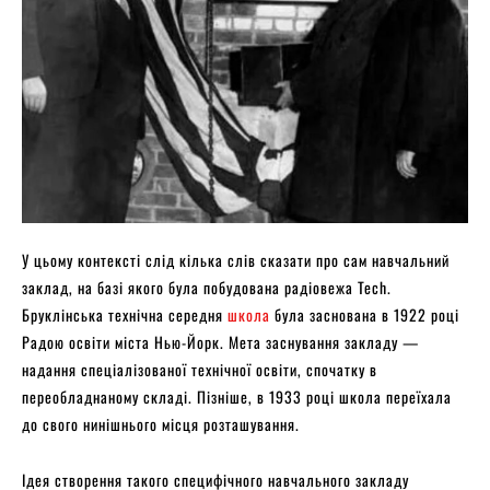
У цьому контексті слід кілька слів сказати про сам навчальний
заклад, на базі якого була побудована радіовежа Tech.
Бруклінська технічна середня
школа
була заснована в 1922 році
Радою освіти міста Нью-Йорк. Мета заснування закладу —
надання спеціалізованої технічної освіти, спочатку в
переобладнаному складі. Пізніше, в 1933 році школа переїхала
до свого нинішнього місця розташування.
Ідея створення такого специфічного навчального закладу