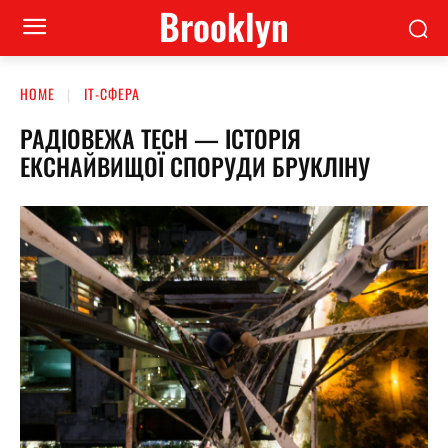
Brooklyn
HOME
ІТ-СФЕРА
РАДІОВЕЖА TECH — ІСТОРІЯ
ЕКСНАЙВИЩОЇ СПОРУДИ БРУКЛІНУ