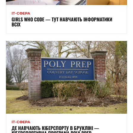
ІТ-СФЕРА
GIRLS WHO CODE — ТУТ НАВЧАЮТЬ ІНФОРМАТИКИ
ВСІХ
ІТ-СФЕРА
ДЕ НАВЧАЮТЬ КІБЕРСПОРТУ В БРУКЛІНІ —
КІБЕРСПОРТИВНА ПРОГРАМА POLY PREP