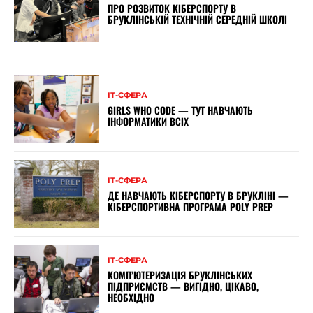
ПРО РОЗВИТОК КІБЕРСПОРТУ В
БРУКЛІНСЬКІЙ ТЕХНІЧНІЙ СЕРЕДНІЙ ШКОЛІ
ІТ-СФЕРА
GIRLS WHO CODE — ТУТ НАВЧАЮТЬ
ІНФОРМАТИКИ ВСІХ
ІТ-СФЕРА
ДЕ НАВЧАЮТЬ КІБЕРСПОРТУ В БРУКЛІНІ —
КІБЕРСПОРТИВНА ПРОГРАМА POLY PREP
ІТ-СФЕРА
КОМП’ЮТЕРИЗАЦІЯ БРУКЛІНСЬКИХ
ПІДПРИЄМСТВ — ВИГІДНО, ЦІКАВО,
НЕОБХІДНО