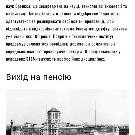
наук Бронкса, що зосереджена на науці, технологіях, інженерії та
математиці. Багата історія цієї школи відображає її здатність
адаптуватися та розширювати свої освітні пропозиції, щоб
відповідати швидкозмінному технологічному ландшафту протягом
уже більш ніж 100 років. Попри вік Технологічний інститут
продовжує залишатися провідною державною селективною
середньою школою, пропонуючи спектр з 18 спеціальностей у
передових STEM-галузях та професійних дисциплінах.
Вихід на пенсію