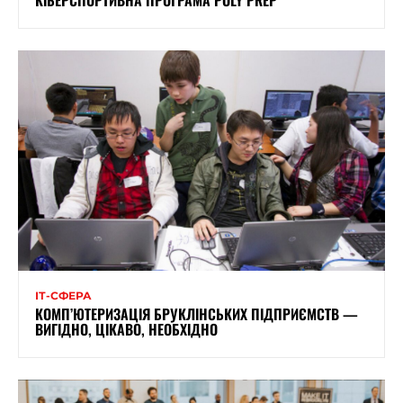
ІТ-СФЕРА
КОМП’ЮТЕРИЗАЦІЯ БРУКЛІНСЬКИХ ПІДПРИЄМСТВ —
ВИГІДНО, ЦІКАВО, НЕОБХІДНО