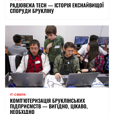
РАДІОВЕЖА TECH — ІСТОРІЯ ЕКСНАЙВИЩОЇ
СПОРУДИ БРУКЛІНУ
ІТ-СФЕРА
КОМП’ЮТЕРИЗАЦІЯ БРУКЛІНСЬКИХ
ПІДПРИЄМСТВ — ВИГІДНО, ЦІКАВО,
НЕОБХІДНО