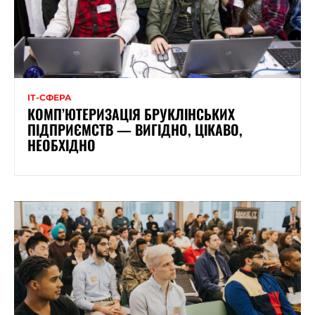
ІТ-СФЕРА
КОМП’ЮТЕРИЗАЦІЯ БРУКЛІНСЬКИХ
ПІДПРИЄМСТВ — ВИГІДНО, ЦІКАВО,
НЕОБХІДНО