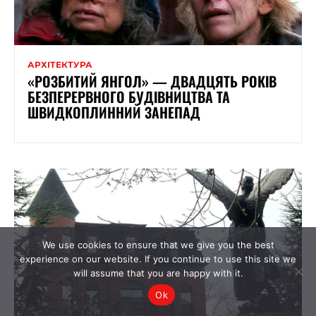
АРХІТЕКТУРА
«РОЗБИТИЙ ЯНГОЛ» — ДВАДЦЯТЬ РОКІВ
БЕЗПЕРЕРВНОГО БУДІВНИЦТВА ТА
ШВИДКОПЛИННИЙ ЗАНЕПАД
We use cookies to ensure that we give you the best
experience on our website. If you continue to use this site we
will assume that you are happy with it.
Ok