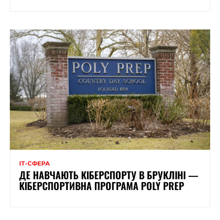
ІТ-СФЕРА
ДЕ НАВЧАЮТЬ КІБЕРСПОРТУ В БРУКЛІНІ —
КІБЕРСПОРТИВНА ПРОГРАМА POLY PREP