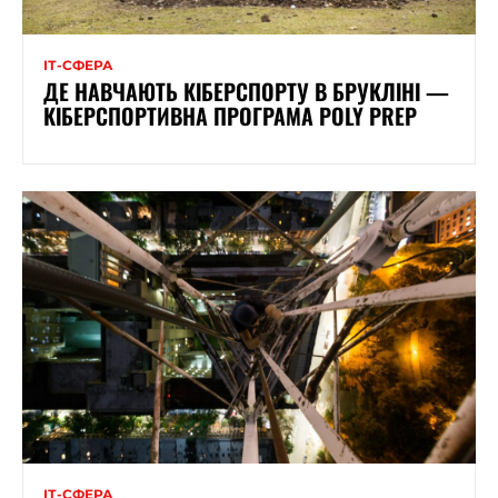
ІТ-СФЕРА
ДЕ НАВЧАЮТЬ КІБЕРСПОРТУ В БРУКЛІНІ —
КІБЕРСПОРТИВНА ПРОГРАМА POLY PREP
ІТ-СФЕРА