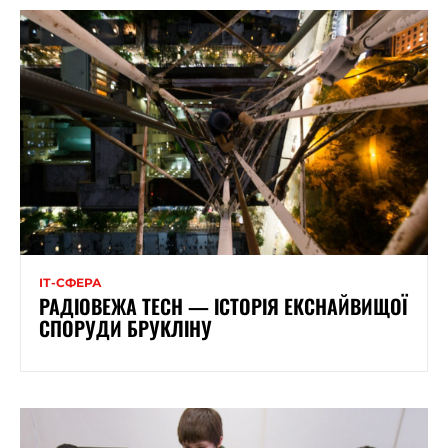
ІТ-СФЕРА
РАДІОВЕЖА TECH — ІСТОРІЯ ЕКСНАЙВИЩОЇ
СПОРУДИ БРУКЛІНУ