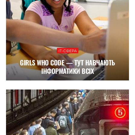
ІТ-СФЕРА
GIRLS WHO CODE — ТУТ НАВЧАЮТЬ
ІНФОРМАТИКИ ВСІХ