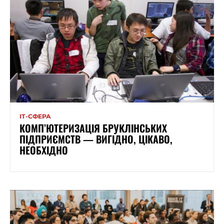
ІТ-СФЕРА
КОМП’ЮТЕРИЗАЦІЯ БРУКЛІНСЬКИХ
ПІДПРИЄМСТВ — ВИГІДНО, ЦІКАВО,
НЕОБХІДНО