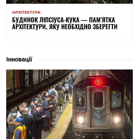
АРХІТЕКТУРА
БУДИНОК ЛІПСІУСА-КУКА — ПАМ’ЯТКА
АРХІТЕКТУРИ, ЯКУ НЕОБХІДНО ЗБЕРЕГТИ
Інновації