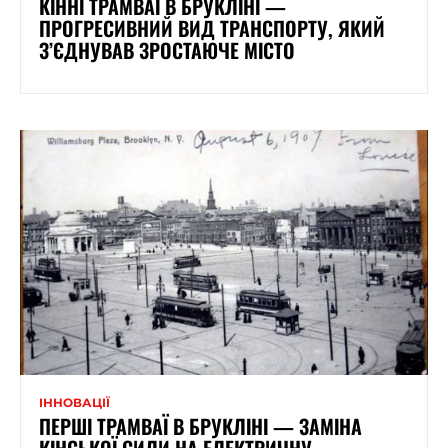
КІННІ ТРАМВАЇ В БРУКЛІНІ —
ПРОГРЕСИВНИЙ ВИД ТРАНСПОРТУ, ЯКИЙ
З’ЄДНУВАВ ЗРОСТАЮЧЕ МІСТО
ІННОВАЦІЇ
ПЕРШІ ТРАМВАЇ В БРУКЛІНІ — ЗАМІНА
КІНСЬКОЇ СИЛИ НА ЕЛЕКТРИЧНУ