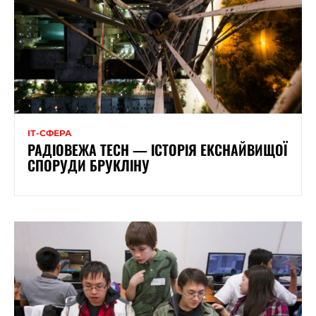
ІТ-СФЕРА
РАДІОВЕЖА TECH — ІСТОРІЯ ЕКСНАЙВИЩОЇ
СПОРУДИ БРУКЛІНУ