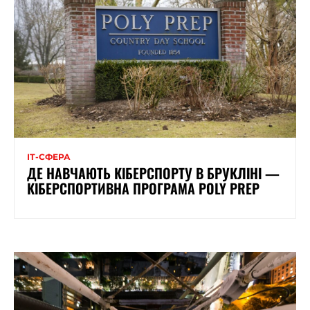
ІТ-СФЕРА
ДЕ НАВЧАЮТЬ КІБЕРСПОРТУ В БРУКЛІНІ —
КІБЕРСПОРТИВНА ПРОГРАМА POLY PREP