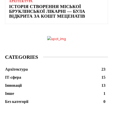
АРХІТЕКТУРА
ІСТОРІЯ СТВОРЕННЯ МІСЬКОЇ
БРУКЛІНСЬКОЇ ЛІКАРНІ — БУЛА
ВІДКРИТА ЗА КОШТ МЕЦЕНАТІВ
CATEGORIES
Архітектура
23
ІТ-сфера
15
Інновації
13
Інше
1
Без категорії
0