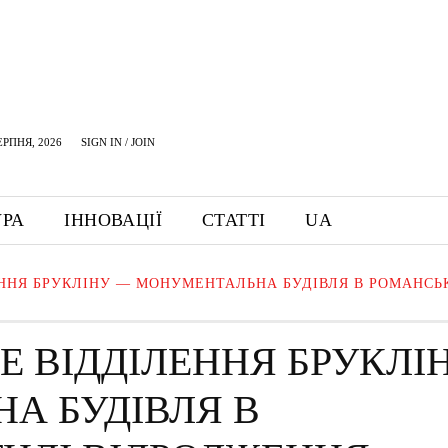
ЕРПНЯ, 2026
SIGN IN / JOIN
УРА
ІННОВАЦІЇ
СТАТТІ
UA
ННЯ БРУКЛІНУ — МОНУМЕНТАЛЬНА БУДІВЛЯ В РОМАНСЬ
 ВІДДІЛЕННЯ БРУКЛІ
А БУДІВЛЯ В