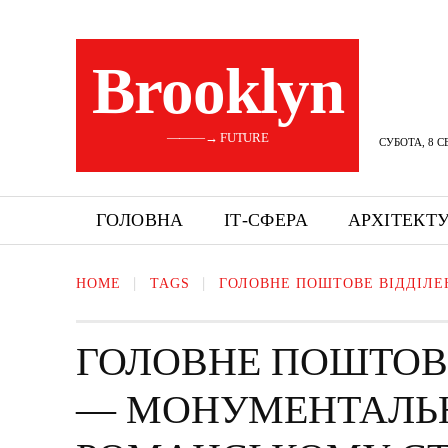
Brooklyn
———→ FUTURE
СУБОТА, 8 С
ГОЛОВНА
ІТ-СФЕРА
АРХІТЕКТ
HOME
TAGS
ГОЛОВНЕ ПОШТОВЕ ВІДДІЛЕ
ГОЛОВНЕ ПОШТОВЕ
— МОНУМЕНТАЛЬН