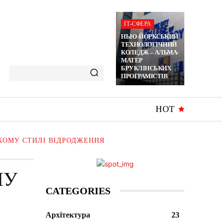
ІТ-СФЕРА
НЬЮ-ЙОРКСЬКИЙ
ТЕХНОЛОГІЧНИЙ
КОЛЕДЖ – АЛЬМА-
МАТЕР
БРУКЛІНСЬКИХ
ПРОГРАМІСТІВ
HOT
КОМУ СТИЛІ ВІДРОДЖЕННЯ
НУ
CATEGORIES
Архітектура
23