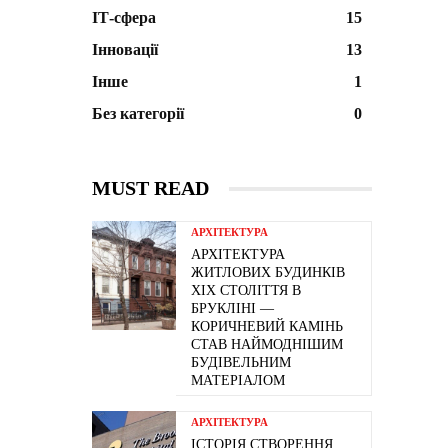
ІТ-сфера
15
Інновації
13
Інше
1
Без категорії
0
MUST READ
АРХІТЕКТУРА
АРХІТЕКТУРА
ЖИТЛОВИХ БУДИНКІВ
ХІХ СТОЛІТТЯ В
БРУКЛІНІ —
КОРИЧНЕВИЙ КАМІНЬ
СТАВ НАЙМОДНІШИМ
БУДІВЕЛЬНИМ
МАТЕРІАЛОМ
АРХІТЕКТУРА
ІСТОРІЯ СТВОРЕННЯ