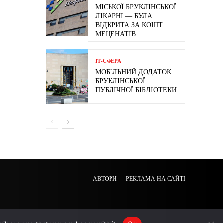
МІСЬКОЇ БРУКЛІНСЬКОЇ
ЛІКАРНІ — БУЛА
ВІДКРИТА ЗА КОШТ
МЕЦЕНАТІВ
ІТ-СФЕРА
МОБІЛЬНИЙ ДОДАТОК
БРУКЛІНСЬКОЇ
ПУБЛІЧНОЇ БІБЛІОТЕКИ
АВТОРИ
РЕКЛАМА НА САЙТІ