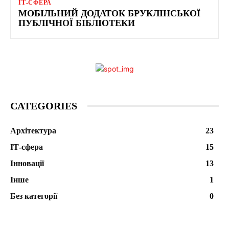
ІТ-СФЕРА
МОБІЛЬНИЙ ДОДАТОК БРУКЛІНСЬКОЇ
ПУБЛІЧНОЇ БІБЛІОТЕКИ
CATEGORIES
Архітектура
23
ІТ-сфера
15
Інновації
13
Інше
1
Без категорії
0