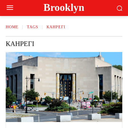
Brooklyn
HOME
TAGS
КАНРЕГІ
КАНРЕГІ