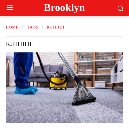
Brooklyn
HOME
TAGS
КЛІНІНГ
КЛІНІНГ