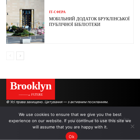
ІТ-СФЕРА
МОБІЛЬНИЙ ДОДАТОК БРУКЛІНСЬКОЇ
ПУБЛІЧНОЇ БІБЛІОТЕКИ
Brooklyn
———→ FUTURE
© Усі права захищено. Цитування — з активним посиланням.
We use cookies to ensure that we give you the best
experience on our website. If you continue to use this site we
АВТОРИ
РЕКЛАМА НА САЙТІ
will assume that you are happy with it.
Ok