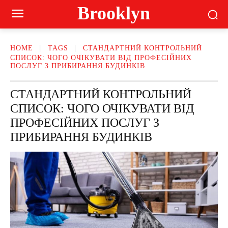
Brooklyn
HOME
TAGS
СТАНДАРТНИЙ КОНТРОЛЬНИЙ
СПИСОК: ЧОГО ОЧІКУВАТИ ВІД ПРОФЕСІЙНИХ
ПОСЛУГ З ПРИБИРАННЯ БУДИНКІВ
СТАНДАРТНИЙ КОНТРОЛЬНИЙ
СПИСОК: ЧОГО ОЧІКУВАТИ ВІД
ПРОФЕСІЙНИХ ПОСЛУГ З
ПРИБИРАННЯ БУДИНКІВ