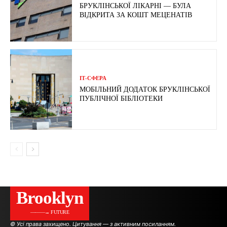
БРУКЛІНСЬКОЇ ЛІКАРНІ — БУЛА
ВІДКРИТА ЗА КОШТ МЕЦЕНАТІВ
ІТ-СФЕРА
МОБІЛЬНИЙ ДОДАТОК БРУКЛІНСЬКОЇ
ПУБЛІЧНОЇ БІБЛІОТЕКИ
Brooklyn
———→ FUTURE
© Усі права захищено. Цитування — з активним посиланням.