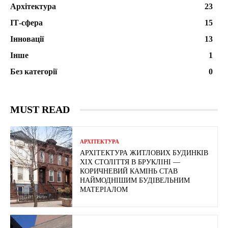
Архітектура
23
ІТ-сфера
15
Інновації
13
Інше
1
Без категорії
0
MUST READ
АРХІТЕКТУРА
АРХІТЕКТУРА ЖИТЛОВИХ БУДИНКІВ
ХІХ СТОЛІТТЯ В БРУКЛІНІ —
КОРИЧНЕВИЙ КАМІНЬ СТАВ
НАЙМОДНІШИМ БУДІВЕЛЬНИМ
МАТЕРІАЛОМ