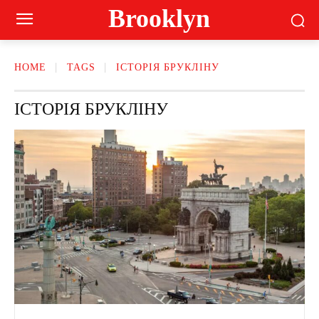
Brooklyn
HOME
TAGS
ІСТОРІЯ БРУКЛІНУ
ІСТОРІЯ БРУКЛІНУ