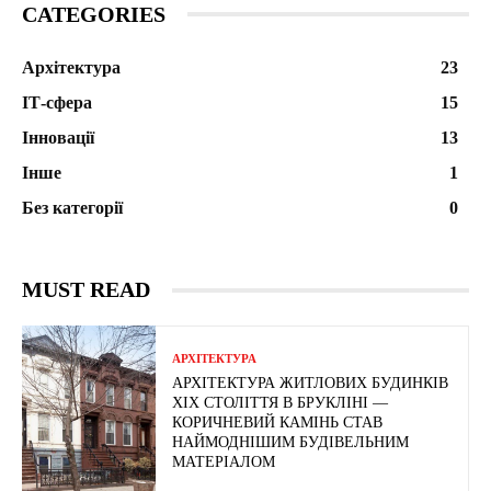
CATEGORIES
Архітектура
23
ІТ-сфера
15
Інновації
13
Інше
1
Без категорії
0
MUST READ
АРХІТЕКТУРА
АРХІТЕКТУРА ЖИТЛОВИХ БУДИНКІВ
ХІХ СТОЛІТТЯ В БРУКЛІНІ —
КОРИЧНЕВИЙ КАМІНЬ СТАВ
НАЙМОДНІШИМ БУДІВЕЛЬНИМ
МАТЕРІАЛОМ