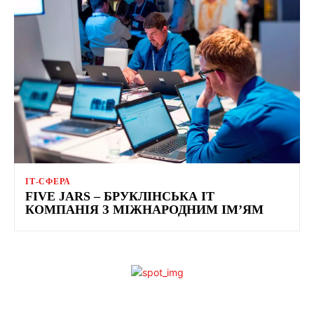
ІТ-СФЕРА
FIVE JARS – БРУКЛІНСЬКА IT
КОМПАНІЯ З МІЖНАРОДНИМ ІМ’ЯМ