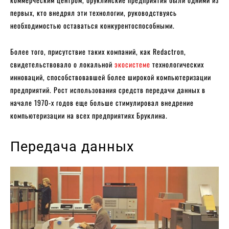
первых, кто внедрял эти технологии, руководствуясь
необходимостью оставаться конкурентоспособными.
Более того, присутствие таких компаний, как Redactron,
свидетельствовало о локальной
экосистеме
технологических
инноваций, способствовавшей более широкой компьютеризации
предприятий. Рост использования средств передачи данных в
начале 1970-х годов еще больше стимулировал внедрение
компьютеризации на всех предприятиях Бруклина.
Передача данных