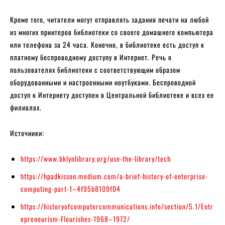
Кроме того, читатели могут отправлять задания печати на любой
из многих принтеров библиотеки со своего домашнего компьютера
или телефона за 24 часа. Конечно, в библиотеке есть доступ к
платному беспроводному доступу в Интернет. Речь о
пользователях библиотеки с соответствующим образом
оборудованными и настроенными ноутбуками. Беспроводной
доступ к Интернету доступен в Центральной библиотеке и всех ее
филиалах.
Источники:
https://www.bklynlibrary.org/use-the-library/tech
https://hpadkisson.medium.com/a-brief-history-of-enterprise-
computing-part-1–4f95b8109f04
https://historyofcomputercommunications.info/section/5.1/Entr
epreneurism-Flourishes-1968–1972/