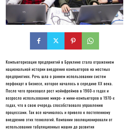
Компьютеризация предприятий в Бруклине стала отражением
национальной истории внедрения компьютеров на местных
предприятиях. Речь шла о раннем использовании систем
перфокарт в бизнесе, которое началось в середине XX века.
После чего произошел рост мэйнфреймов в 1960-х годах и
возросло использование микро- и мини-компьютеров в 1970-х
годах, что в свою очередь способствовало управлению
процессами. Так все начиналось и привело к постепенному
внедрению этих технологий. Компании эволюционировали от
использования табуляционных машин до развития