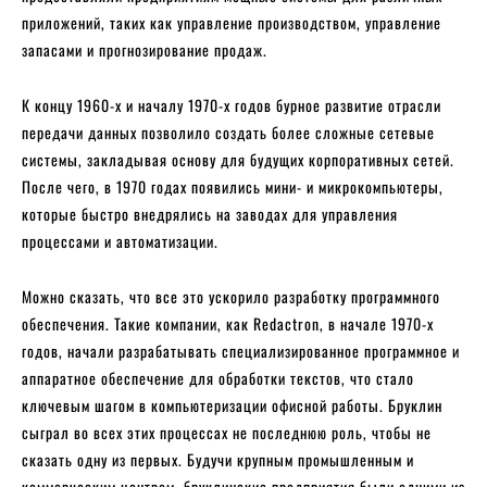
приложений, таких как управление производством, управление
запасами и прогнозирование продаж.
К концу 1960-х и началу 1970-х годов бурное развитие отрасли
передачи данных позволило создать более сложные сетевые
системы, закладывая основу для будущих корпоративных сетей.
После чего, в 1970 годах появились мини- и микрокомпьютеры,
которые быстро внедрялись на заводах для управления
процессами и автоматизации.
Можно сказать, что все это ускорило разработку программного
обеспечения. Такие компании, как Redactron, в начале 1970-х
годов, начали разрабатывать специализированное программное и
аппаратное обеспечение для обработки текстов, что стало
ключевым шагом в компьютеризации офисной работы. Бруклин
сыграл во всех этих процессах не последнюю роль, чтобы не
сказать одну из первых. Будучи крупным промышленным и
коммерческим центром, бруклинские предприятия были одними из