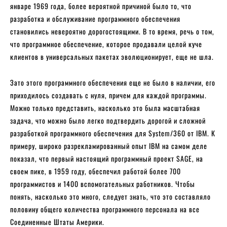
январе 1969 года, более вероятной причиной было то, что
разработка и обслуживание программного обеспечения
становились невероятно дорогостоящими. В то время, речь о том,
что программное обеспечение, которое продавали целой куче
клиентов в универсальных пакетах эволюционирует, еще не шла.
Зато этого программного обеспечения еще не было в наличии, его
приходилось создавать с нуля, причем для каждой программы.
Можно только представить, насколько это была масштабная
задача, что можно было легко подтвердить дорогой и сложной
разработкой программного обеспечения для System/360 от IBM. К
примеру, широко разрекламированный опыт IBM на самом деле
показал, что первый настоящий программный проект SAGE, на
своем пике, в 1959 году, обеспечил работой более 700
программистов и 1400 вспомогательных работников. Чтобы
понять, насколько это много, следует знать, что это составляло
половину общего количества программного персонала на все
Соединенные Штаты Америки.