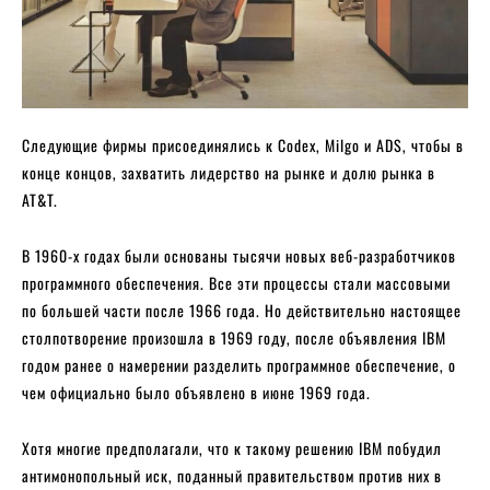
Следующие фирмы присоединялись к Codex, Milgo и ADS, чтобы в
конце концов, захватить лидерство на рынке и долю рынка в
AT&T.
В 1960-х годах были основаны тысячи новых веб-разработчиков
программного обеспечения. Все эти процессы стали массовыми
по большей части после 1966 года. Но действительно настоящее
столпотворение произошла в 1969 году, после объявления IBM
годом ранее о намерении разделить программное обеспечение, о
чем официально было объявлено в июне 1969 года.
Хотя многие предполагали, что к такому решению IBM побудил
антимонопольный иск, поданный правительством против них в