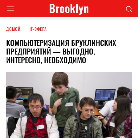
Brooklyn
ДОМОЙ
ІТ-СФЕРА
КОМПЬЮТЕРИЗАЦИЯ БРУКЛИНСКИХ
ПРЕДПРИЯТИЙ — ВЫГОДНО,
ИНТЕРЕСНО, НЕОБХОДИМО