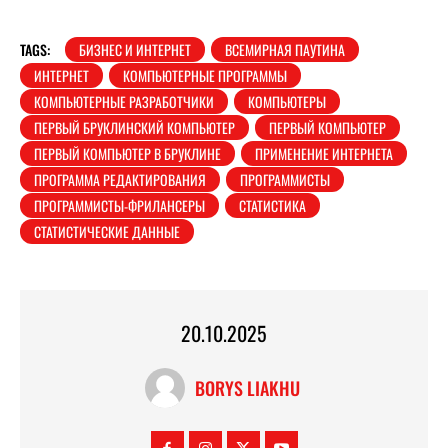
TAGS:
БИЗНЕС И ИНТЕРНЕТ
ВСЕМИРНАЯ ПАУТИНА
ИНТЕРНЕТ
КОМПЬЮТЕРНЫЕ ПРОГРАММЫ
КОМПЬЮТЕРНЫЕ РАЗРАБОТЧИКИ
КОМПЬЮТЕРЫ
ПЕРВЫЙ БРУКЛИНСКИЙ КОМПЬЮТЕР
ПЕРВЫЙ КОМПЬЮТЕР
ПЕРВЫЙ КОМПЬЮТЕР В БРУКЛИНЕ
ПРИМЕНЕНИЕ ИНТЕРНЕТА
ПРОГРАММА РЕДАКТИРОВАНИЯ
ПРОГРАММИСТЫ
ПРОГРАММИСТЫ-ФРИЛАНСЕРЫ
СТАТИСТИКА
СТАТИСТИЧЕСКИЕ ДАННЫЕ
20.10.2025
BORYS LIAKHU