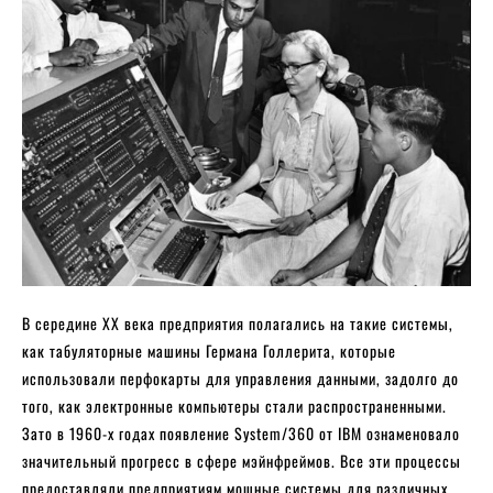
В середине XX века предприятия полагались на такие системы,
как табуляторные машины Германа Голлерита, которые
использовали перфокарты для управления данными, задолго до
того, как электронные компьютеры стали распространенными.
Зато в 1960-х годах появление System/360 от IBM ознаменовало
значительный прогресс в сфере мэйнфреймов. Все эти процессы
предоставляли предприятиям мощные системы для различных