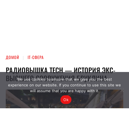
We use cookies to ensure that we give you the best
experience on our website. If you continue to use this site we
will assume that you are happy with it.
Ok