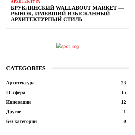
АРХИТЕКТУРА
БРУКЛИНСКИЙ WALLABOUT MARKET —
РЫНОК, ИМЕВШИЙ ИЗЫСКАННЫЙ
АРХИТЕКТУРНЫЙ СТИЛЬ
CATEGORIES
Архитектура
23
ІТ-сфера
15
Инновации
12
Другое
1
Без категории
0