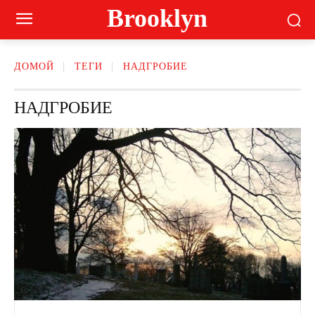
Brooklyn
ДОМОЙ
ТЕГИ
НАДГРОБИЕ
НАДГРОБИЕ