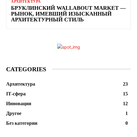
АРХИТЕКТУРА
БРУКЛИНСКИЙ WALLABOUT MARKET —
РЫНОК, ИМЕВШИЙ ИЗЫСКАННЫЙ
АРХИТЕКТУРНЫЙ СТИЛЬ
CATEGORIES
Архитектура
23
ІТ-сфера
15
Инновации
12
Другое
1
Без категории
0