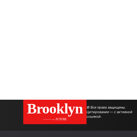
Brooklyn
© Все права защищены.
Цитирование — с активной
ссылкой.
———→ FUTURE