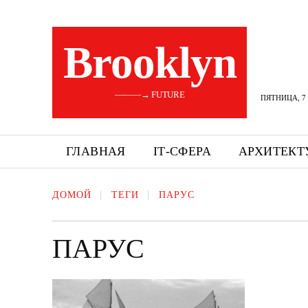
Brooklyn
———→ FUTURE
ПЯТНИЦА, 7 
ГЛАВНАЯ
ІТ-СФЕРА
АРХИТЕКТ
ДОМОЙ
ТЕГИ
ПАРУС
ПАРУС