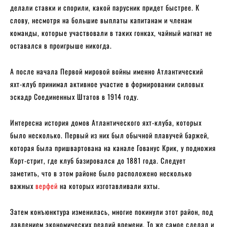
делали ставки и спорили, какой парусник придет быстрее. К
слову, несмотря на большие выплаты капитанам и членам
команды, которые участвовали в таких гонках, чайный магнат не
оставался в проигрыше никогда.
А после начала Первой мировой войны именно Атлантический
яхт-клуб принимал активное участие в формировании силовых
эскадр Соединенных Штатов в 1914 году.
Интересна история домов Атлантического яхт-клуба, которых
было несколько. Первый из них был обычной плавучей баржей,
которая была пришвартована на канале Гованус Крик, у подножия
Корт-стрит, где клуб базировался до 1881 года. Следует
заметить, что в этом районе было расположено несколько
важных
верфей
на которых изготавливали яхты.
Затем конъюнктура изменилась, многие покинули этот район, под
давлением экономических реалий времени. То же самое сделал и