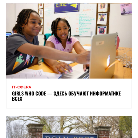
ІТ-СФЕРА
GIRLS WHO CODE — ЗДЕСЬ ОБУЧАЮТ ИНФОРМАТИКЕ
ВСЕХ