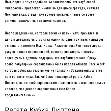
Нью-Йорка и тому подобное. Атлантический яхт-клуб своей
философией привлекал многих выдающихся граждан, сначала
Лонг-Айленда, а еще, уже вскоре привлек членов со всего
региона, включая выдающихся моряков.
После разделения, не теряя времени новый клуб принялся за
дело и довольно быстро стал одним из самых активных лидеров
яхтенного движения Нью-Йорка. Атлантический яхт-клуб держал
руку на пульсе соревнований, проводя популярные регаты,
соревнуясь с другими ведущими яхт-клубами региона. Среди
особо популярных соревнований была неделя Atlantic Race Week,
которая собирала участников не только из Соединенных штатов,
но и со всего мира. Так же была популярной регата Кубка
Липтона, на которой соревновались матросы на яхтах нескольких
классов, что делало соревнования еще более
представительными.
Регата Кубка Липтона