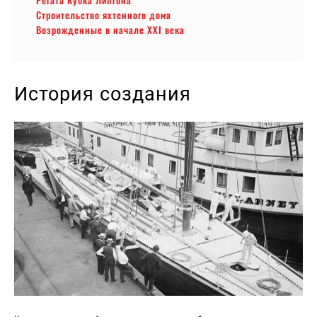
Строительство яхтенного дома
Возрожденные в начале XXI века
История создания