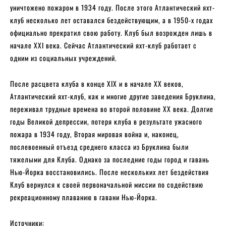
уничтожено пожаром в 1934 году. После этого Атлантический яхт-
клуб несколько лет оставался бездействующим, а в 1950-х годах
официально прекратил свою работу. Клуб был возрожден лишь в
начале XXI века. Сейчас Атлантический яхт-клуб работает с
одним из социальных учреждений.
После расцвета клуба в конце XIX и в начале XX веков,
Атлантический яхт-клуб, как и многие другие заведения Бруклина,
переживал трудные времена во второй половине XX века. Долгие
годы Великой депрессии, потеря клуба в результате ужасного
пожара в 1934 году, Вторая мировая война и, наконец,
послевоенный отъезд среднего класса из Бруклина были
тяжелыми для Клуба. Однако за последние годы город и гавань
Нью-Йорка восстановились. После нескольких лет бездействия
Клуб вернулся к своей первоначальной миссии по содействию
рекреационному плаванию в гавани Нью-Йорка.
Источники: