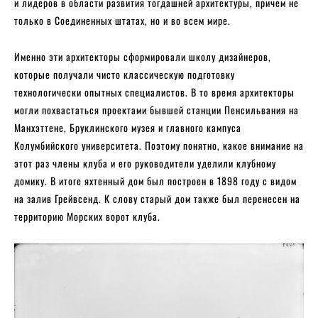
и лидеров в области развития тогдашней архитектуры, причем не
только в Соединенных штатах, но и во всем мире.
Именно эти архитекторы сформировали школу дизайнеров,
которые получали чисто классическую подготовку
технологически опытных специалистов. В то время архитекторы
могли похвастаться проектами бывшей станции Пенсильвания на
Манхэттене, Бруклинского музея и главного кампуса
Колумбийского университета. Поэтому понятно, какое внимание на
этот раз члены клуба и его руководители уделили клубному
домику. В итоге яхтенный дом был построен в 1898 году с видом
на залив Грейвсенд. К слову старый дом также был перенесен на
территорию Морских ворот клуба.