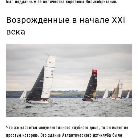
был подданным ее величества королевы Великобритании.
Возрожденные в начале XXI
века
Что же касается монументального клубного дома, то он имеет не
простую историю. Это здание Атлантического яхт-клуба было