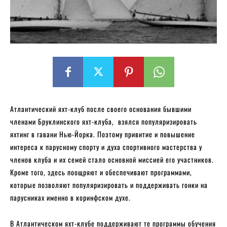
Атлантический яхт-клуб после своего основания бывшими
членами Бруклинского яхт-клуба, взялся популяризировать
яхтинг в гавани Нью-Йорка. Поэтому привитие и повышение
интереса к парусному спорту и духа спортивного мастерства у
членов клуба и их семей стало основной миссией его участников.
Кроме того, здесь поощряют и обеспечивают программами,
которые позволяют популяризировать и поддерживать гонки на
парусниках именно в коринфском духе.
В Атлантическом яхт-клубе поддерживают те программы обучения