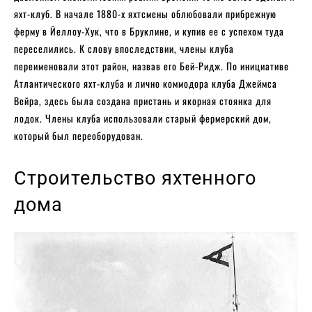
яхт-клуб. В начале 1880-х яхтсмены облюбовали прибрежную
ферму в Йеллоу-Хук, что в Бруклине, и купив ее с успехом туда
переселились. К слову впоследствии, члены клуба
переименовали этот район, назвав его Бей-Ридж. По инициативе
Атлантического яхт-клуба и лично коммодора клуба Джеймса
Вейра, здесь была создана пристань и якорная стоянка для
лодок. Члены клуба использовали старый фермерский дом,
который был переоборудован.
Строительство яхтенного
дома