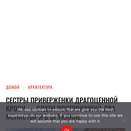
We use cookies to ensure that we give you the best
experience on our website. If you continue to use this site we
will assume that you are happy with it.
Ok