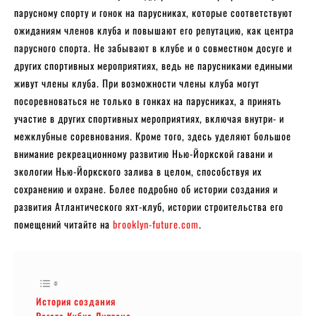
парусному спорту и гонок на парусниках, которые соответствуют
ожиданиям членов клуба и повышают его репутацию, как центра
парусного спорта. Не забывают в клубе и о совместном досуге и
других спортивных мероприятиях, ведь не парусниками едиными
живут члены клуба. При возможности члены клуба могут
посоревноваться не только в гонках на парусниках, а принять
участие в других спортивных мероприятиях, включая внутри- и
межклубные соревнования. Кроме того, здесь уделяют большое
внимание рекреационному развитию Нью-Йоркской гавани и
экологии Нью-Йоркского залива в целом, способствуя их
сохранению и охране. Более подробно об истории создания и
развития Атлантического яхт-клуб, истории строительства его
помещений читайте на
brooklyn-future.com
.
История создания
Регата Кубка Липтона