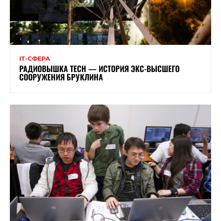
ІТ-СФЕРА
РАДИОВЫШКА TECH — ИСТОРИЯ ЭКС-ВЫСШЕГО
СООРУЖЕНИЯ БРУКЛИНА