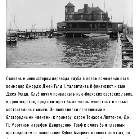
Основным инициатором переезда клуба в новое помещение стал
коммодор Джордж Джей Гулд I, талантливый финансист и сын
Джея Гулда. Клуб начал привлекать нью-йоркских светских львиц
и аристократов, среди которых были члены известных и весьма
состоятельных семей. Он пополнился почтенными и
благородными членами, к примеру, сэром Томасом Липтоном, Дж.
П. Морганом и графом Данравеном. Граф к слову был главным
претендентом на завоевание Кубка Америки в гонках на яхтах, он