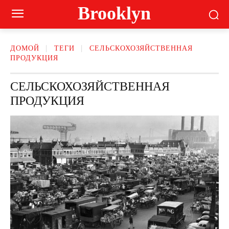
Brooklyn
ДОМОЙ
ТЕГИ
СЕЛЬСКОХОЗЯЙСТВЕННАЯ
ПРОДУКЦИЯ
СЕЛЬСКОХОЗЯЙСТВЕННАЯ
ПРОДУКЦИЯ