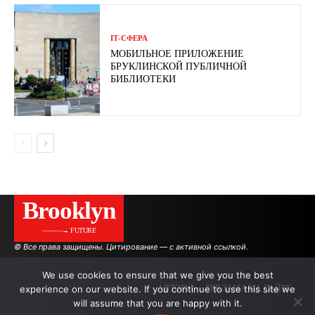
ІТ-СФЕРА
МОБИЛЬНОЕ ПРИЛОЖЕНИЕ
БРУКЛИНСКОЙ ПУБЛИЧНОЙ
БИБЛИОТЕКИ
Brooklyn
———→ FUTURE
© Все права защищены. Цитирование — с активной ссылкой.
We use cookies to ensure that we give you the best
experience on our website. If you continue to use this site we
АВТОРЫ
РЕКЛАМА НА САЙТЕ
will assume that you are happy with it.