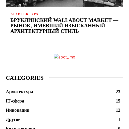
АРХИТЕКТУРА
БРУКЛИНСКИЙ WALLABOUT MARKET —
РЫНОК, ИМЕВШИЙ ИЗЫСКАННЫЙ
АРХИТЕКТУРНЫЙ СТИЛЬ
CATEGORIES
Архитектура
23
ІТ-сфера
15
Инновации
12
Другое
1
Без категории
0