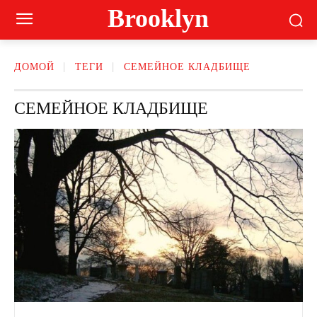
Brooklyn
ДОМОЙ
ТЕГИ
СЕМЕЙНОЕ КЛАДБИЩЕ
СЕМЕЙНОЕ КЛАДБИЩЕ