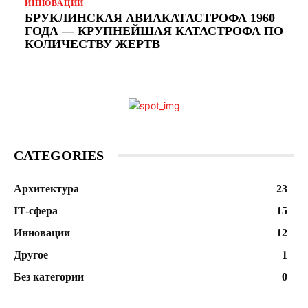
ИННОВАЦИИ
БРУКЛИНСКАЯ АВИАКАТАСТРОФА 1960
ГОДА — КРУПНЕЙШАЯ КАТАСТРОФА ПО
КОЛИЧЕСТВУ ЖЕРТВ
CATEGORIES
Архитектура
23
ІТ-сфера
15
Инновации
12
Другое
1
Без категории
0