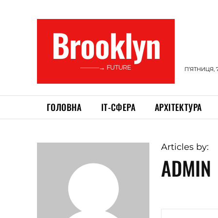
Brooklyn
———→ FUTURE
П’ЯТНИЦЯ, 
ГОЛОВНА
ІТ-СФЕРА
АРХІТЕКТУРА
Articles by:
ADMIN