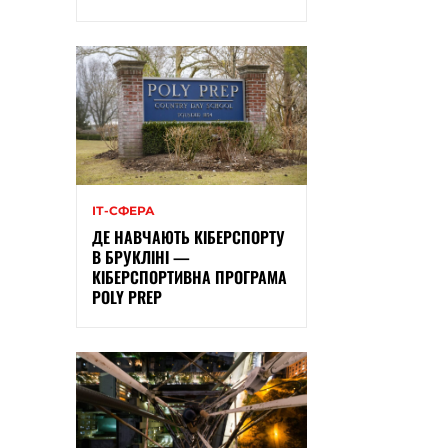
ІТ-СФЕРА
ДЕ НАВЧАЮТЬ КІБЕРСПОРТУ
В БРУКЛІНІ —
КІБЕРСПОРТИВНА ПРОГРАМА
POLY PREP