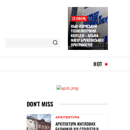
ІТ-СФЕРА
НЬЮ-ЙОРКСЬКИЙ
ТЕХНОЛОГІЧНИЙ
КОЛЕДЖ – АЛЬМА-
МАТЕР БРУКЛІНСЬКИХ
ПРОГРАМІСТІВ
HOT
DON'T MISS
АРХІТЕКТУРА
АРХІТЕКТУРА ЖИТЛОВИХ
БУДИНКІВ ХІХ СТОЛІТТЯ В