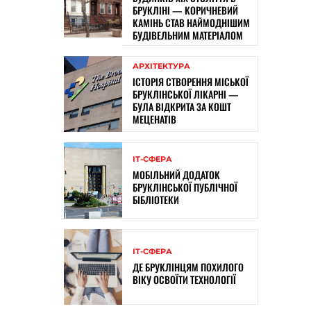
БРУКЛІНІ — КОРИЧНЕВИЙ
КАМІНЬ СТАВ НАЙМОДНІШИМ
БУДІВЕЛЬНИМ МАТЕРІАЛОМ
АРХІТЕКТУРА
ІСТОРІЯ СТВОРЕННЯ МІСЬКОЇ
БРУКЛІНСЬКОЇ ЛІКАРНІ —
БУЛА ВІДКРИТА ЗА КОШТ
МЕЦЕНАТІВ
ІТ-СФЕРА
МОБІЛЬНИЙ ДОДАТОК
БРУКЛІНСЬКОЇ ПУБЛІЧНОЇ
БІБЛІОТЕКИ
ІТ-СФЕРА
ДЕ БРУКЛІНЦЯМ ПОХИЛОГО
ВІКУ ОСВОЇТИ ТЕХНОЛОГІЇ