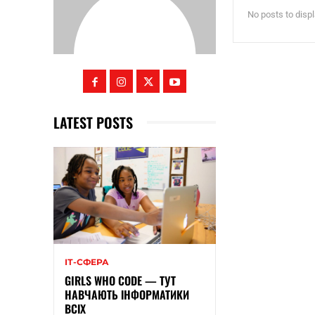
No posts to disp
LATEST POSTS
ІТ-СФЕРА
GIRLS WHO CODE — ТУТ
НАВЧАЮТЬ ІНФОРМАТИКИ
ВСІХ