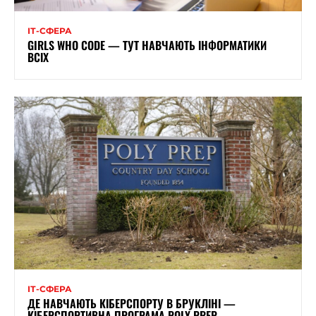
ІТ-СФЕРА
GIRLS WHO CODE — ТУТ НАВЧАЮТЬ ІНФОРМАТИКИ
ВСІХ
ІТ-СФЕРА
ДЕ НАВЧАЮТЬ КІБЕРСПОРТУ В БРУКЛІНІ —
КІБЕРСПОРТИВНА ПРОГРАМА POLY PREP