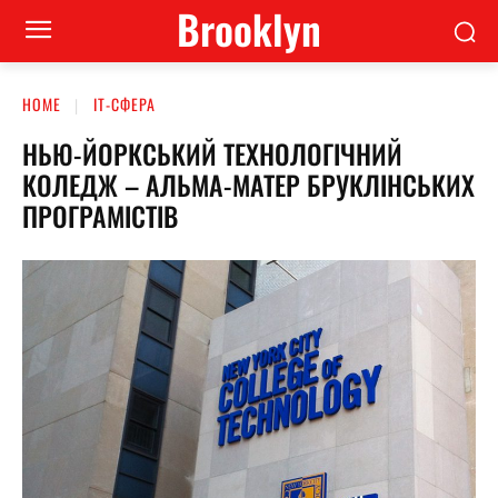
Brooklyn
HOME
ІТ-СФЕРА
НЬЮ-ЙОРКСЬКИЙ ТЕХНОЛОГІЧНИЙ
КОЛЕДЖ – АЛЬМА-МАТЕР БРУКЛІНСЬКИХ
ПРОГРАМІСТІВ