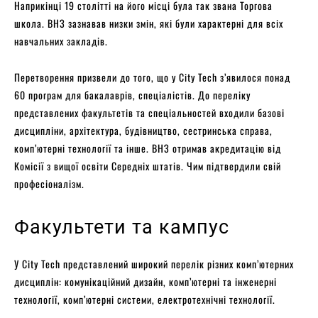
Наприкінці 19 столітті на його місці була так звана Торгова
школа. ВНЗ зазнавав низки змін, які були характерні для всіх
навчальних закладів.
Перетворення призвели до того, що у City Tech з’явилося понад
60 програм для бакалаврів, спеціалістів. До переліку
представлених факультетів та спеціальностей входили базові
дисципліни, архітектура, будівництво, сестринська справа,
комп’ютерні технології та інше. ВНЗ отримав акредитацію від
Комісії з вищої освіти Середніх штатів. Чим підтвердили свій
професіоналізм.
Факультети та кампус
У City Tech представлений широкий перелік різних комп’ютерних
дисциплін: комунікаційний дизайн, комп’ютерні та інженерні
технології, комп’ютерні системи, електротехнічні технології.