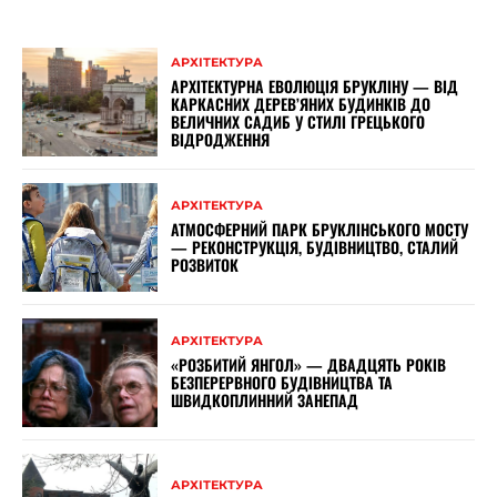
АРХІТЕКТУРА
АРХІТЕКТУРНА ЕВОЛЮЦІЯ БРУКЛІНУ — ВІД
КАРКАСНИХ ДЕРЕВ’ЯНИХ БУДИНКІВ ДО
ВЕЛИЧНИХ САДИБ У СТИЛІ ГРЕЦЬКОГО
ВІДРОДЖЕННЯ
АРХІТЕКТУРА
АТМОСФЕРНИЙ ПАРК БРУКЛІНСЬКОГО МОСТУ
— РЕКОНСТРУКЦІЯ, БУДІВНИЦТВО, СТАЛИЙ
РОЗВИТОК
АРХІТЕКТУРА
«РОЗБИТИЙ ЯНГОЛ» — ДВАДЦЯТЬ РОКІВ
БЕЗПЕРЕРВНОГО БУДІВНИЦТВА ТА
ШВИДКОПЛИННИЙ ЗАНЕПАД
АРХІТЕКТУРА