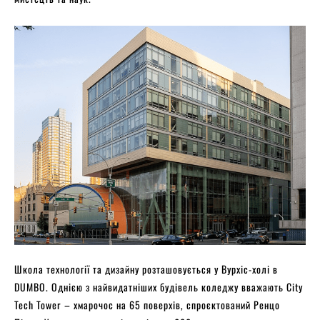
Школа технології та дизайну розташовується у Вурхіс-холі в
DUMBO. Однією з найвидатніших будівель коледжу вважають City
Tech Tower – хмарочос на 65 поверхів, спроєктований Ренцо