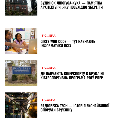
БУДИНОК ЛІПСІУСА-КУКА — ПАМ’ЯТКА
АРХІТЕКТУРИ, ЯКУ НЕОБХІДНО ЗБЕРЕГТИ
ІТ-СФЕРА
GIRLS WHO CODE — ТУТ НАВЧАЮТЬ
ІНФОРМАТИКИ ВСІХ
ІТ-СФЕРА
ДЕ НАВЧАЮТЬ КІБЕРСПОРТУ В БРУКЛІНІ —
КІБЕРСПОРТИВНА ПРОГРАМА POLY PREP
ІТ-СФЕРА
РАДІОВЕЖА TECH — ІСТОРІЯ ЕКСНАЙВИЩОЇ
СПОРУДИ БРУКЛІНУ