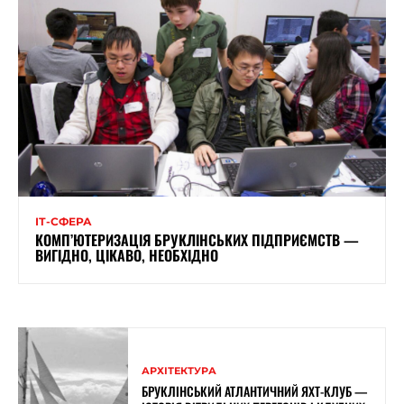
ІТ-СФЕРА
КОМП’ЮТЕРИЗАЦІЯ БРУКЛІНСЬКИХ ПІДПРИЄМСТВ —
ВИГІДНО, ЦІКАВО, НЕОБХІДНО
АРХІТЕКТУРА
БРУКЛІНСЬКИЙ АТЛАНТИЧНИЙ ЯХТ-КЛУБ —