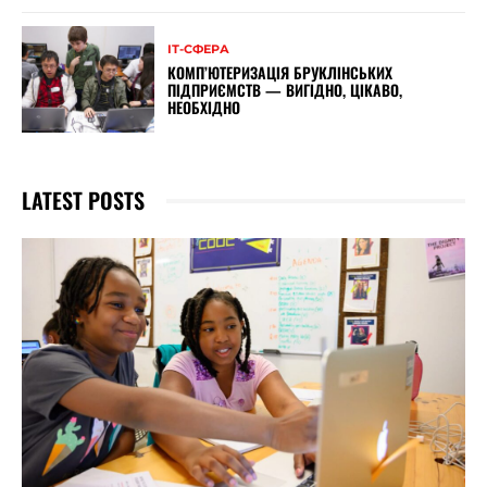
ІТ-СФЕРА
КОМП’ЮТЕРИЗАЦІЯ БРУКЛІНСЬКИХ
ПІДПРИЄМСТВ — ВИГІДНО, ЦІКАВО,
НЕОБХІДНО
LATEST POSTS