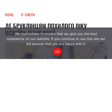
We use cookies to ensure that we give you the best
experience on our website. If you continue to use this site we
will assume that you are happy with it.
Ok