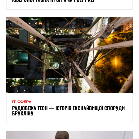
ІТ-СФЕРА
РАДІОВЕЖА TECH — ІСТОРІЯ ЕКСНАЙВИЩОЇ СПОРУДИ
БРУКЛІНУ