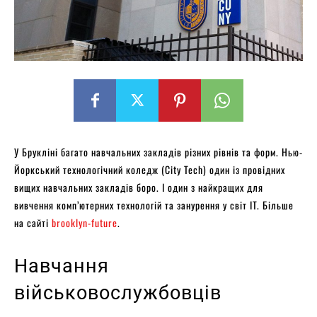
У Брукліні багато навчальних закладів різних рівнів та форм. Нью-
Йоркський технологічний коледж (City Tech) один із провідних
вищих навчальних закладів боро. І один з найкращих для
вивчення комп’ютерних технологій та занурення у світ IT. Більше
на сайті
brooklyn-future
.
Навчання
військовослужбовців