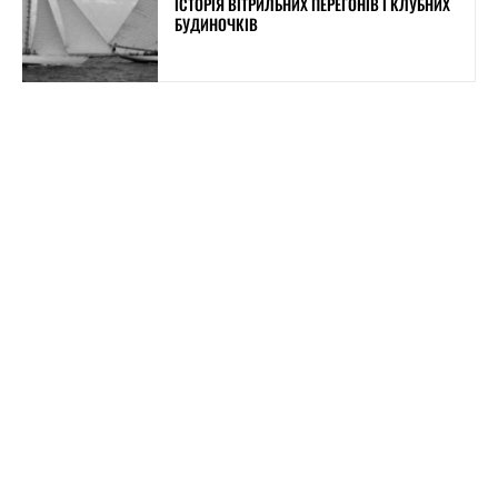
ІСТОРІЯ ВІТРИЛЬНИХ ПЕРЕГОНІВ І КЛУБНИХ
БУДИНОЧКІВ