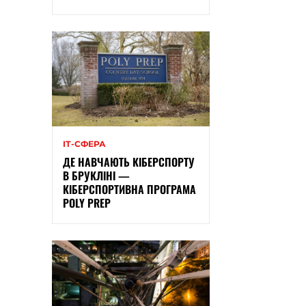
ІТ-СФЕРА
ДЕ НАВЧАЮТЬ КІБЕРСПОРТУ
В БРУКЛІНІ —
КІБЕРСПОРТИВНА ПРОГРАМА
POLY PREP