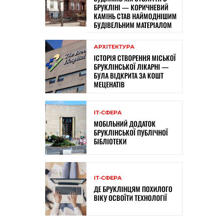
БРУКЛІНІ — КОРИЧНЕВИЙ
КАМІНЬ СТАВ НАЙМОДНІШИМ
БУДІВЕЛЬНИМ МАТЕРІАЛОМ
АРХІТЕКТУРА
ІСТОРІЯ СТВОРЕННЯ МІСЬКОЇ
БРУКЛІНСЬКОЇ ЛІКАРНІ —
БУЛА ВІДКРИТА ЗА КОШТ
МЕЦЕНАТІВ
ІТ-СФЕРА
МОБІЛЬНИЙ ДОДАТОК
БРУКЛІНСЬКОЇ ПУБЛІЧНОЇ
БІБЛІОТЕКИ
ІТ-СФЕРА
ДЕ БРУКЛІНЦЯМ ПОХИЛОГО
ВІКУ ОСВОЇТИ ТЕХНОЛОГІЇ