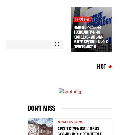
ІТ-СФЕРА
НЬЮ-ЙОРКСЬКИЙ
ТЕХНОЛОГІЧНИЙ
КОЛЕДЖ – АЛЬМА-
МАТЕР БРУКЛІНСЬКИХ
ПРОГРАМІСТІВ
HOT
DON'T MISS
АРХІТЕКТУРА
АРХІТЕКТУРА ЖИТЛОВИХ
БУДИНКІВ ХІХ СТОЛІТТЯ В