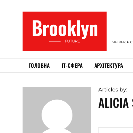
Brooklyn
———→ FUTURE
ЧЕТВЕР, 6 
ГОЛОВНА
ІТ-СФЕРА
АРХІТЕКТУРА
Articles by:
ALICIA