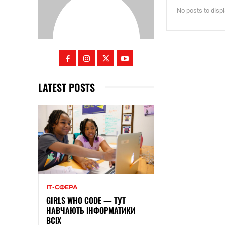
No posts to disp
LATEST POSTS
ІТ-СФЕРА
GIRLS WHO CODE — ТУТ
НАВЧАЮТЬ ІНФОРМАТИКИ
ВСІХ