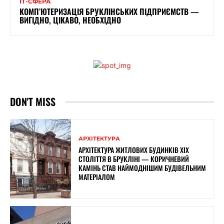
ІТ-СФЕРА
КОМП’ЮТЕРИЗАЦІЯ БРУКЛІНСЬКИХ ПІДПРИЄМСТВ —
ВИГІДНО, ЦІКАВО, НЕОБХІДНО
DON'T MISS
АРХІТЕКТУРА
АРХІТЕКТУРА ЖИТЛОВИХ БУДИНКІВ ХІХ
СТОЛІТТЯ В БРУКЛІНІ — КОРИЧНЕВИЙ
КАМІНЬ СТАВ НАЙМОДНІШИМ БУДІВЕЛЬНИМ
МАТЕРІАЛОМ