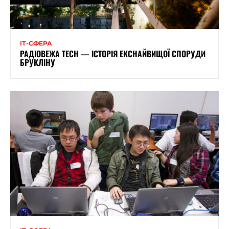
ІТ-СФЕРА
РАДІОВЕЖА TECH — ІСТОРІЯ ЕКСНАЙВИЩОЇ СПОРУДИ
БРУКЛІНУ