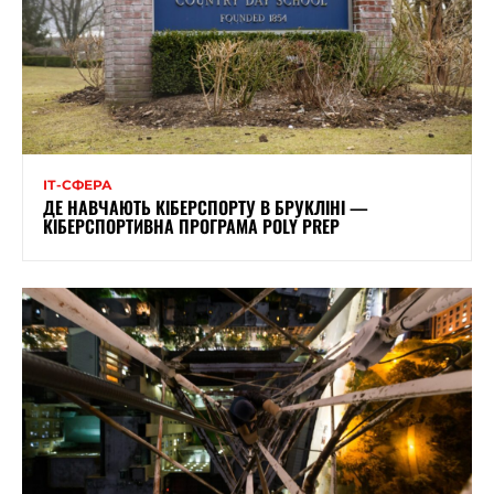
ІТ-СФЕРА
ДЕ НАВЧАЮТЬ КІБЕРСПОРТУ В БРУКЛІНІ —
КІБЕРСПОРТИВНА ПРОГРАМА POLY PREP