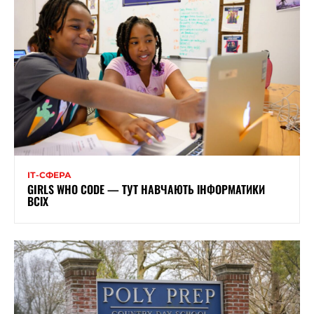
ІТ-СФЕРА
GIRLS WHO CODE — ТУТ НАВЧАЮТЬ ІНФОРМАТИКИ
ВСІХ