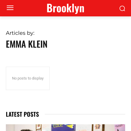
Brooklyn
Articles by:
EMMA KLEIN
No posts to display
LATEST POSTS