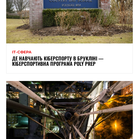
ІТ-СФЕРА
ДЕ НАВЧАЮТЬ КІБЕРСПОРТУ В БРУКЛІНІ —
КІБЕРСПОРТИВНА ПРОГРАМА POLY PREP