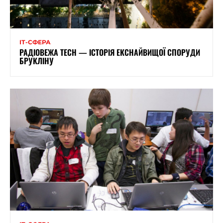
ІТ-СФЕРА
РАДІОВЕЖА TECH — ІСТОРІЯ ЕКСНАЙВИЩОЇ СПОРУДИ
БРУКЛІНУ