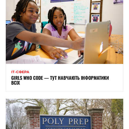
ІТ-СФЕРА
GIRLS WHO CODE — ТУТ НАВЧАЮТЬ ІНФОРМАТИКИ
ВСІХ