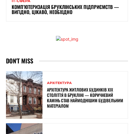
ІТ-СФЕРА
КОМП’ЮТЕРИЗАЦІЯ БРУКЛІНСЬКИХ ПІДПРИЄМСТВ —
ВИГІДНО, ЦІКАВО, НЕОБХІДНО
DON'T MISS
АРХІТЕКТУРА
АРХІТЕКТУРА ЖИТЛОВИХ БУДИНКІВ ХІХ
СТОЛІТТЯ В БРУКЛІНІ — КОРИЧНЕВИЙ
КАМІНЬ СТАВ НАЙМОДНІШИМ БУДІВЕЛЬНИМ
МАТЕРІАЛОМ