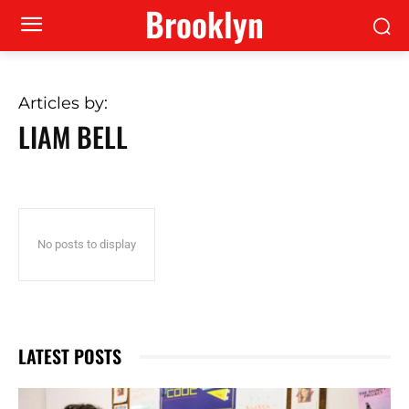
Brooklyn
Articles by:
LIAM BELL
No posts to display
LATEST POSTS