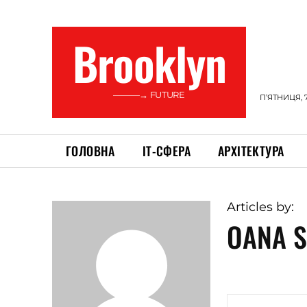
Brooklyn
———→ FUTURE
П’ЯТНИЦЯ, 
ГОЛОВНА
ІТ-СФЕРА
АРХІТЕКТУРА
Articles by:
OANA S