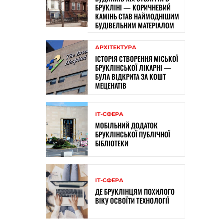
БРУКЛІНІ — КОРИЧНЕВИЙ
КАМІНЬ СТАВ НАЙМОДНІШИМ
БУДІВЕЛЬНИМ МАТЕРІАЛОМ
АРХІТЕКТУРА
ІСТОРІЯ СТВОРЕННЯ МІСЬКОЇ
БРУКЛІНСЬКОЇ ЛІКАРНІ —
БУЛА ВІДКРИТА ЗА КОШТ
МЕЦЕНАТІВ
ІТ-СФЕРА
МОБІЛЬНИЙ ДОДАТОК
БРУКЛІНСЬКОЇ ПУБЛІЧНОЇ
БІБЛІОТЕКИ
ІТ-СФЕРА
ДЕ БРУКЛІНЦЯМ ПОХИЛОГО
ВІКУ ОСВОЇТИ ТЕХНОЛОГІЇ