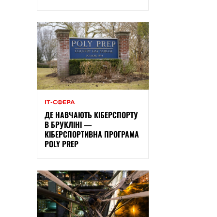
ІТ-СФЕРА
ДЕ НАВЧАЮТЬ КІБЕРСПОРТУ
В БРУКЛІНІ —
КІБЕРСПОРТИВНА ПРОГРАМА
POLY PREP