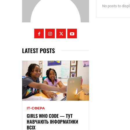
No posts to disp
LATEST POSTS
ІТ-СФЕРА
GIRLS WHO CODE — ТУТ
НАВЧАЮТЬ ІНФОРМАТИКИ
ВСІХ