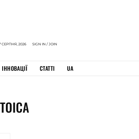
7 СЕРПНЯ, 2026
SIGN IN / JOIN
ІННОВАЦІЇ
СТАТТІ
UA
TOICA