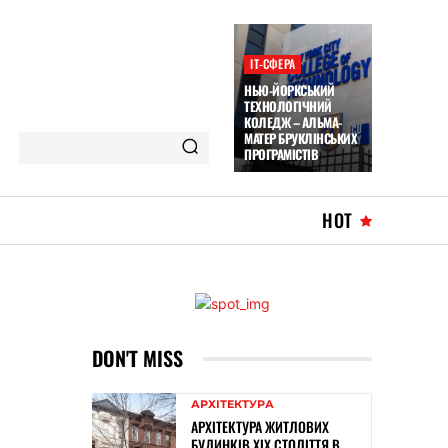
ІТ-СФЕРА
НЬЮ-ЙОРКСЬКИЙ
ТЕХНОЛОГІЧНИЙ
КОЛЕДЖ – АЛЬМА-
МАТЕР БРУКЛІНСЬКИХ
ПРОГРАМІСТІВ
HOT
DON'T MISS
АРХІТЕКТУРА
АРХІТЕКТУРА ЖИТЛОВИХ
БУДИНКІВ ХІХ СТОЛІТТЯ В