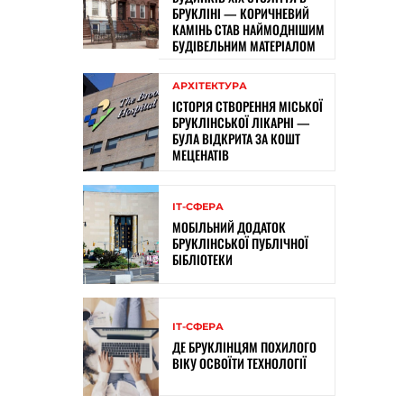
БРУКЛІНІ — КОРИЧНЕВИЙ
КАМІНЬ СТАВ НАЙМОДНІШИМ
БУДІВЕЛЬНИМ МАТЕРІАЛОМ
АРХІТЕКТУРА
ІСТОРІЯ СТВОРЕННЯ МІСЬКОЇ
БРУКЛІНСЬКОЇ ЛІКАРНІ —
БУЛА ВІДКРИТА ЗА КОШТ
МЕЦЕНАТІВ
ІТ-СФЕРА
МОБІЛЬНИЙ ДОДАТОК
БРУКЛІНСЬКОЇ ПУБЛІЧНОЇ
БІБЛІОТЕКИ
ІТ-СФЕРА
ДЕ БРУКЛІНЦЯМ ПОХИЛОГО
ВІКУ ОСВОЇТИ ТЕХНОЛОГІЇ