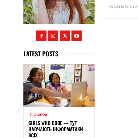
No posts to disp
LATEST POSTS
ІТ-СФЕРА
GIRLS WHO CODE — ТУТ
НАВЧАЮТЬ ІНФОРМАТИКИ
ВСІХ