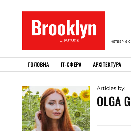
Brooklyn
———→ FUTURE
ЧЕТВЕР, 6 
ГОЛОВНА
ІТ-СФЕРА
АРХІТЕКТУРА
Articles by:
OLGA G