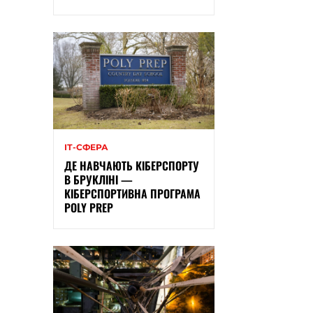
ІТ-СФЕРА
ДЕ НАВЧАЮТЬ КІБЕРСПОРТУ
В БРУКЛІНІ —
КІБЕРСПОРТИВНА ПРОГРАМА
POLY PREP