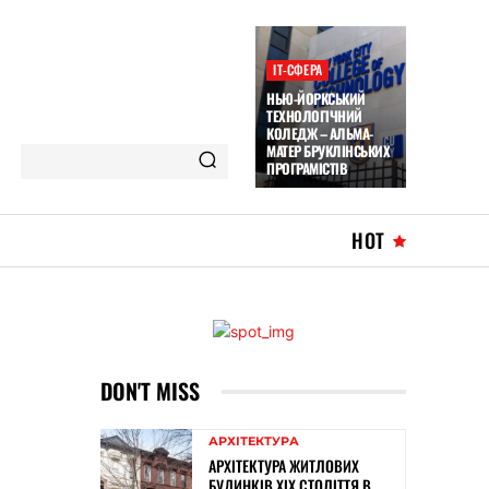
ІТ-СФЕРА
НЬЮ-ЙОРКСЬКИЙ
ТЕХНОЛОГІЧНИЙ
КОЛЕДЖ – АЛЬМА-
МАТЕР БРУКЛІНСЬКИХ
ПРОГРАМІСТІВ
HOT
DON'T MISS
АРХІТЕКТУРА
АРХІТЕКТУРА ЖИТЛОВИХ
БУДИНКІВ ХІХ СТОЛІТТЯ В