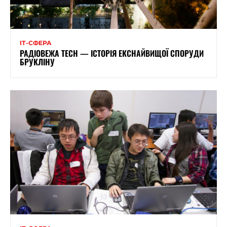
ІТ-СФЕРА
РАДІОВЕЖА TECH — ІСТОРІЯ ЕКСНАЙВИЩОЇ СПОРУДИ
БРУКЛІНУ