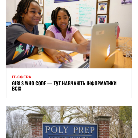
ІТ-СФЕРА
GIRLS WHO CODE — ТУТ НАВЧАЮТЬ ІНФОРМАТИКИ
ВСІХ