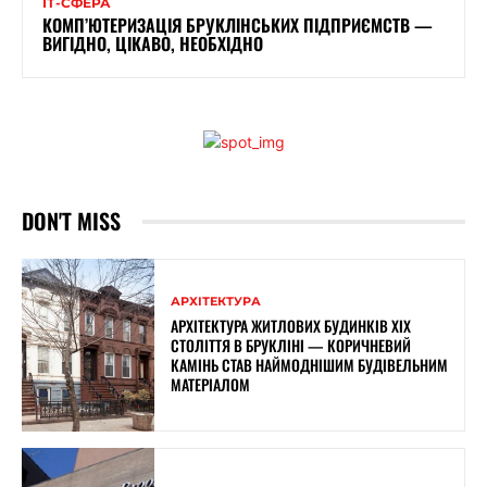
ІТ-СФЕРА
КОМП’ЮТЕРИЗАЦІЯ БРУКЛІНСЬКИХ ПІДПРИЄМСТВ —
ВИГІДНО, ЦІКАВО, НЕОБХІДНО
DON'T MISS
АРХІТЕКТУРА
АРХІТЕКТУРА ЖИТЛОВИХ БУДИНКІВ ХІХ
СТОЛІТТЯ В БРУКЛІНІ — КОРИЧНЕВИЙ
КАМІНЬ СТАВ НАЙМОДНІШИМ БУДІВЕЛЬНИМ
МАТЕРІАЛОМ