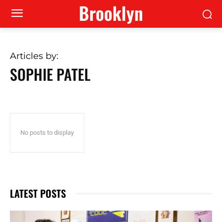
Brooklyn
Articles by:
SOPHIE PATEL
No posts to display
LATEST POSTS