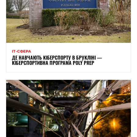
ІТ-СФЕРА
ДЕ НАВЧАЮТЬ КІБЕРСПОРТУ В БРУКЛІНІ —
КІБЕРСПОРТИВНА ПРОГРАМА POLY PREP