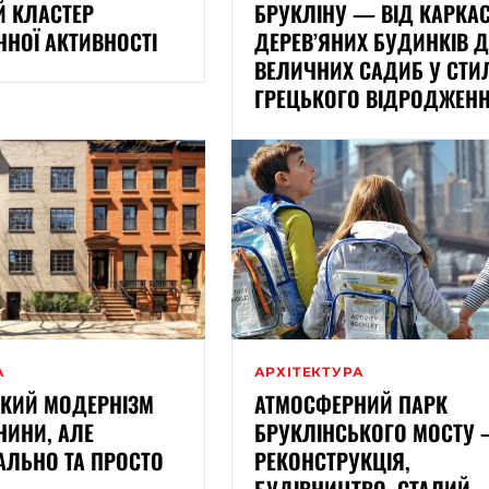
Й КЛАСТЕР
БРУКЛІНУ — ВІД КАРКА
ЧНОЇ АКТИВНОСТІ
ДЕРЕВ’ЯНИХ БУДИНКІВ 
ВЕЛИЧНИХ САДИБ У СТИ
ГРЕЦЬКОГО ВІДРОДЖЕН
А
АРХІТЕКТУРА
ЬКИЙ МОДЕРНІЗМ
АТМОСФЕРНИЙ ПАРК
НИНИ, АЛЕ
БРУКЛІНСЬКОГО МОСТУ
АЛЬНО ТА ПРОСТО
РЕКОНСТРУКЦІЯ,
БУДІВНИЦТВО, СТАЛИЙ