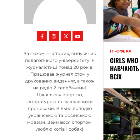
ІТ-СФЕРА
За фахом — історик, випускник
GIRLS WHO
педагогічного університету. У
НАВЧАЮТЬ
журналістиці понад 20 років.
Працював журналістом у
ВСІХ
друкованих виданнях, а також
на радіо й телебаченні.
Цікавлюся історією,
літературою та суспільними
процесами. Вільно володію
українською та російською
мовами. Займаюся спортом,
люблю котів і собак)