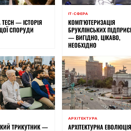
ІТ-СФЕРА
 TECH — ІСТОРІЯ
КОМП’ЮТЕРИЗАЦІЯ
ЩОЇ СПОРУДИ
БРУКЛІНСЬКИХ ПІДПРИЄ
— ВИГІДНО, ЦІКАВО,
НЕОБХІДНО
АРХІТЕКТУРА
ЬКИЙ ТРИКУТНИК —
АРХІТЕКТУРНА ЕВОЛЮЦІ