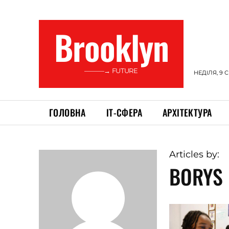
Brooklyn
———→ FUTURE
НЕДІЛЯ, 9 
ГОЛОВНА
ІТ-СФЕРА
АРХІТЕКТУРА
Articles by:
BORYS 