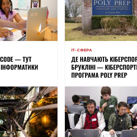
ІТ-СФЕРА
 CODE — ТУТ
ДЕ НАВЧАЮТЬ КІБЕРСПОР
 ІНФОРМАТИКИ
БРУКЛІНІ — КІБЕРСПОР
ПРОГРАМА POLY PREP