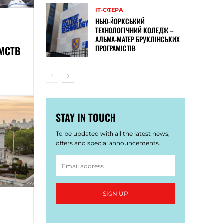
ІТ-СФЕРА
НЬЮ-ЙОРКСЬКИЙ
ТЕХНОЛОГІЧНИЙ КОЛЕДЖ –
АЛЬМА-МАТЕР БРУКЛІНСЬКИХ
ПРОГРАМІСТІВ
МСТВ
STAY IN TOUCH
To be updated with all the latest news,
offers and special announcements.
SIGN UP
Я