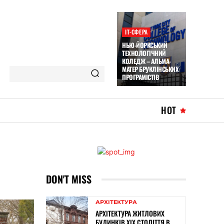
ІТ-СФЕРА
НЬЮ-ЙОРКСЬКИЙ
ТЕХНОЛОГІЧНИЙ
КОЛЕДЖ – АЛЬМА-
МАТЕР БРУКЛІНСЬКИХ
ПРОГРАМІСТІВ
HOT
DON'T MISS
АРХІТЕКТУРА
АРХІТЕКТУРА ЖИТЛОВИХ
БУДИНКІВ ХІХ СТОЛІТТЯ В