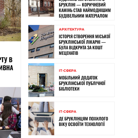
БРУКЛІНІ — КОРИЧНЕВИЙ
КАМІНЬ СТАВ НАЙМОДНІШИМ
БУДІВЕЛЬНИМ МАТЕРІАЛОМ
АРХІТЕКТУРА
ІСТОРІЯ СТВОРЕННЯ МІСЬКОЇ
БРУКЛІНСЬКОЇ ЛІКАРНІ —
БУЛА ВІДКРИТА ЗА КОШТ
МЕЦЕНАТІВ
ТУ В
ТИВНА
ІТ-СФЕРА
МОБІЛЬНИЙ ДОДАТОК
БРУКЛІНСЬКОЇ ПУБЛІЧНОЇ
БІБЛІОТЕКИ
ІТ-СФЕРА
ДЕ БРУКЛІНЦЯМ ПОХИЛОГО
ВІКУ ОСВОЇТИ ТЕХНОЛОГІЇ