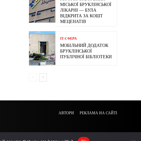
МІСЬКОЇ БРУКЛІНСЬКОЇ
ЛІКАРНІ — БУЛА
ВІДКРИТА ЗА КОШТ
МЕЦЕНАТІВ
ІТ-СФЕРА
МОБІЛЬНИЙ ДОДАТОК
БРУКЛІНСЬКОЇ
ПУБЛІЧНОЇ БІБЛІОТЕКИ
АВТОРИ
РЕКЛАМА НА САЙТІ