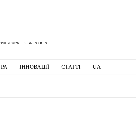
ЕРПНЯ, 2026
SIGN IN / JOIN
УРА
ІННОВАЦІЇ
СТАТТІ
UA