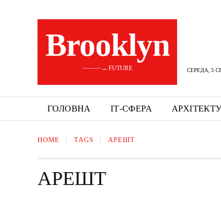
Brooklyn
———→ FUTURE
СЕРЕДА, 5 С
ГОЛОВНА
ІТ-СФЕРА
АРХІТЕКТ
HOME
TAGS
АРЕШТ
АРЕШТ