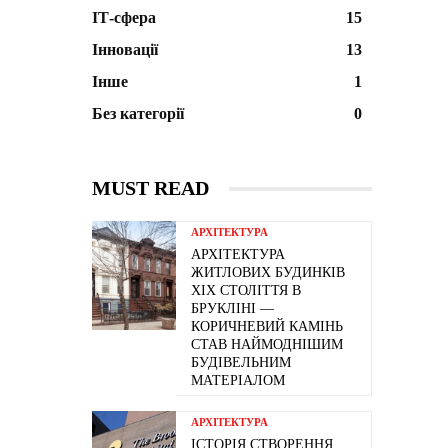
ІТ-сфера
15
Інновації
13
Інше
1
Без категорії
0
MUST READ
АРХІТЕКТУРА
АРХІТЕКТУРА
ЖИТЛОВИХ БУДИНКІВ
ХІХ СТОЛІТТЯ В
БРУКЛІНІ —
КОРИЧНЕВИЙ КАМІНЬ
СТАВ НАЙМОДНІШИМ
БУДІВЕЛЬНИМ
МАТЕРІАЛОМ
АРХІТЕКТУРА
ІСТОРІЯ СТВОРЕННЯ