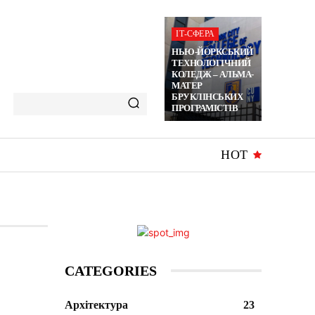
ІТ-СФЕРА
НЬЮ-ЙОРКСЬКИЙ
ТЕХНОЛОГІЧНИЙ
КОЛЕДЖ – АЛЬМА-
МАТЕР
БРУКЛІНСЬКИХ
ПРОГРАМІСТІВ
HOT
CATEGORIES
Архітектура
23