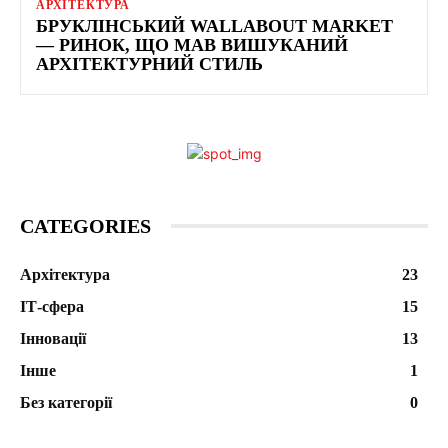
АРХІТЕКТУРА
БРУКЛІНСЬКИЙ WALLABOUT MARKET
— РИНОК, ЩО МАВ ВИШУКАНИЙ
АРХІТЕКТУРНИЙ СТИЛЬ
CATEGORIES
Архітектура
23
ІТ-сфера
15
Інновації
13
Інше
1
Без категорії
0