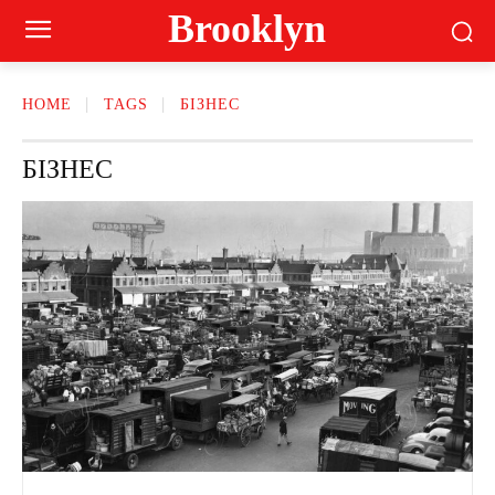
Brooklyn
HOME
TAGS
БІЗНЕС
БІЗНЕС