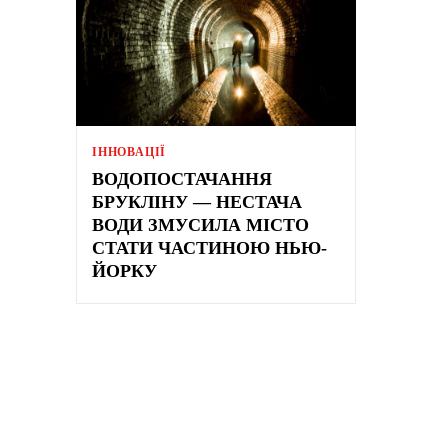
ІННОВАЦІЇ
ВОДОПОСТАЧАННЯ
БРУКЛІНУ — НЕСТАЧА
ВОДИ ЗМУСИЛА МІСТО
СТАТИ ЧАСТИНОЮ НЬЮ-
ЙОРКУ