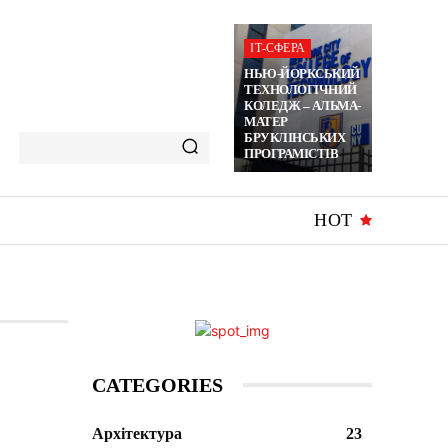
ІТ-СФЕРА
НЬЮ-ЙОРКСЬКИЙ
ТЕХНОЛОГІЧНИЙ
КОЛЕДЖ – АЛЬМА-
МАТЕР
БРУКЛІНСЬКИХ
ПРОГРАМІСТІВ
HOT
CATEGORIES
Архітектура
23