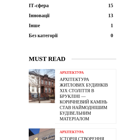
ІТ-сфера
15
Інновації
13
Інше
1
Без категорії
0
MUST READ
АРХІТЕКТУРА
АРХІТЕКТУРА
ЖИТЛОВИХ БУДИНКІВ
ХІХ СТОЛІТТЯ В
БРУКЛІНІ —
КОРИЧНЕВИЙ КАМІНЬ
СТАВ НАЙМОДНІШИМ
БУДІВЕЛЬНИМ
МАТЕРІАЛОМ
АРХІТЕКТУРА
ІСТОРІЯ СТВОРЕННЯ