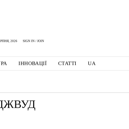
ЕРПНЯ, 2026
SIGN IN / JOIN
УРА
ІННОВАЦІЇ
СТАТТІ
UA
ДЖВУД