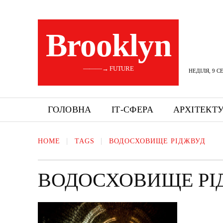
Brooklyn
———→ FUTURE
НЕДІЛЯ, 9 С
ГОЛОВНА
ІТ-СФЕРА
АРХІТЕКТ
HOME
TAGS
ВОДОСХОВИЩЕ РІДЖВУД
ВОДОСХОВИЩЕ РІ