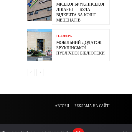
МІСЬКОЇ БРУКЛІНСЬКОЇ
ЛІКАРНІ — БУЛА
ВІДКРИТА ЗА КОШТ
МЕЦЕНАТІВ
ІТ-СФЕРА
МОБІЛЬНИЙ ДОДАТОК
БРУКЛІНСЬКОЇ
ПУБЛІЧНОЇ БІБЛІОТЕКИ
АВТОРИ
РЕКЛАМА НА САЙТІ