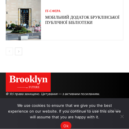
ІТ-СФЕРА
МОБІЛЬНИЙ ДОДАТОК БРУКЛІНСЬКОЇ
ПУБЛІЧНОЇ БІБЛІОТЕКИ
Brooklyn
———→ FUTURE
© Усі права захищено. Цитування — з активним посиланням.
We use cookies to ensure that we give you the best
experience on our website. If you continue to use this site we
АВТОРИ
РЕКЛАМА НА САЙТІ
will assume that you are happy with it.
Ok