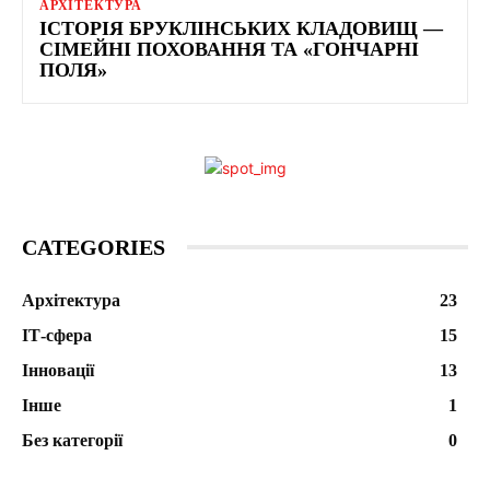
АРХІТЕКТУРА
ІСТОРІЯ БРУКЛІНСЬКИХ КЛАДОВИЩ —
СІМЕЙНІ ПОХОВАННЯ ТА «ГОНЧАРНІ
ПОЛЯ»
CATEGORIES
Архітектура
23
ІТ-сфера
15
Інновації
13
Інше
1
Без категорії
0